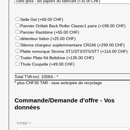
Selle Gel (+69.00 CHF)
Pannier Ortlieb Back Roller Classic1 paire (+198.00 CHF)
Pannier Racktime (+55.00 CHF)
détenteur bidon (+25.00 CHF)
Silence chargeur suplemmentaire CR246 (+299.00 CHF)
Platte remorque Strome ST1/ST3/ST5/ST7 (+114.00 CHF)
Trailer Plate Kit Beltdrive (+135.00 CHF)
Thule Coupelle (+49.00 CHF)
Total TVA incl.
10064.-
*
* plus CHF30 TAR - taxe anticipée de recyclage
Commande/Demande d'offre - Vos
données
TITRE *