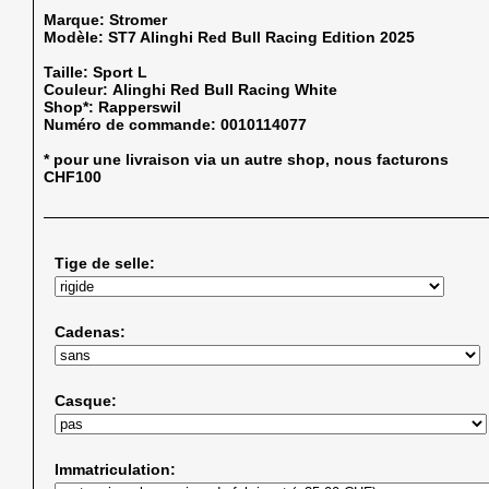
Marque:
Stromer
Modèle:
ST7 Alinghi Red Bull Racing Edition 2025
Taille:
Sport L
Couleur:
Alinghi Red Bull Racing White
Shop*:
Rapperswil
Numéro de commande:
0010114077
* pour une livraison via un autre shop, nous facturons
CHF100
Tige de selle:
Cadenas:
Casque:
Immatriculation: