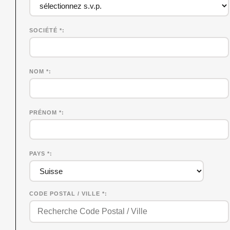
SOCIÉTÉ
*
NOM
*
PRÉNOM
*
PAYS *
CODE POSTAL / VILLE *