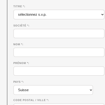
TITRE *
SOCIÉTÉ
*
NOM
*
PRÉNOM
*
PAYS *
CODE POSTAL / VILLE *