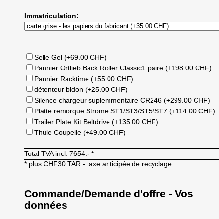
Immatriculation:
Selle Gel (+69.00 CHF)
Pannier Ortlieb Back Roller Classic1 paire (+198.00 CHF)
Pannier Racktime (+55.00 CHF)
détenteur bidon (+25.00 CHF)
Silence chargeur suplemmentaire CR246 (+299.00 CHF)
Platte remorque Strome ST1/ST3/ST5/ST7 (+114.00 CHF)
Trailer Plate Kit Beltdrive (+135.00 CHF)
Thule Coupelle (+49.00 CHF)
Total TVA incl.
7654.-
*
* plus CHF30 TAR - taxe anticipée de recyclage
Commande/Demande d'offre - Vos
données