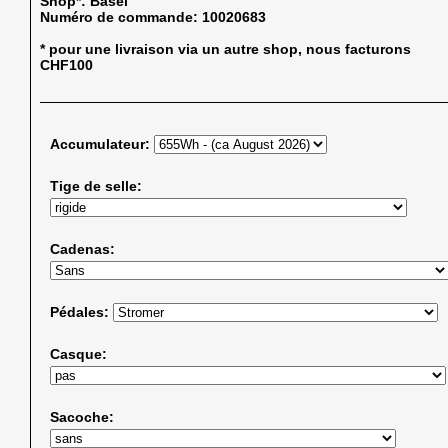
Shop*:
Basel
Numéro de commande:
10020683
* pour une livraison via un autre shop, nous facturons
CHF100
Accumulateur:
Tige de selle:
Cadenas:
Pédales:
Casque:
Sacoche: