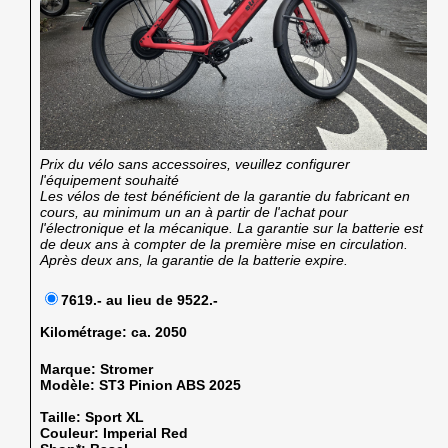
Prix du vélo sans accessoires, veuillez configurer
l'équipement souhaité
Les vélos de test bénéficient de la garantie du fabricant en
cours, au minimum un an à partir de l'achat pour
l'électronique et la mécanique. La garantie sur la batterie est
de deux ans à compter de la première mise en circulation.
Après deux ans, la garantie de la batterie expire.
7619.- au lieu de 9522.-
Kilométrage:
ca. 2050
Marque:
Stromer
Modèle:
ST3 Pinion ABS 2025
Taille:
Sport XL
Couleur:
Imperial Red