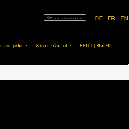
DE
FR
EN
os magasins
Service / Contact
RETÜL | Bike Fit