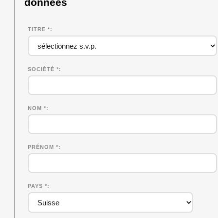
données
TITRE *
SOCIÉTÉ
*
NOM
*
PRÉNOM
*
PAYS *