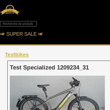
🎺︎ SUPER SALE 🎺︎
Testbikes
Test Specialized 1209234_31