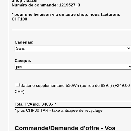
Shop*:
Basel
Numéro de commande:
1219527_3
* pour une livraison via un autre shop, nous facturons
CHF100
Cadenas:
Casque:
Batterie supplémentaire 530Wh (au lieu de 899.-) (+249.00
CHF)
Total TVA incl.
3469.-
*
* plus CHF30 TAR - taxe anticipée de recyclage
Commande/Demande d'offre - Vos