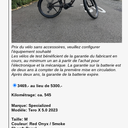
Prix du vélo sans accessoires, veuillez configurer
l'équipement souhaité
Les vélos de test bénéficient de la garantie du fabricant en
cours, au minimum un an à partir de l'achat pour
l'électronique et la mécanique. La garantie sur la batterie est
de deux ans à compter de la première mise en circulation.
Après deux ans, la garantie de la batterie expire.
3469.- au lieu de 5300.-
Kilométrage:
ca. 545
Marque:
Specialized
Modèle:
Tero X 5.0 2023
Taille:
M
Couleur:
Red Onyx / Smoke