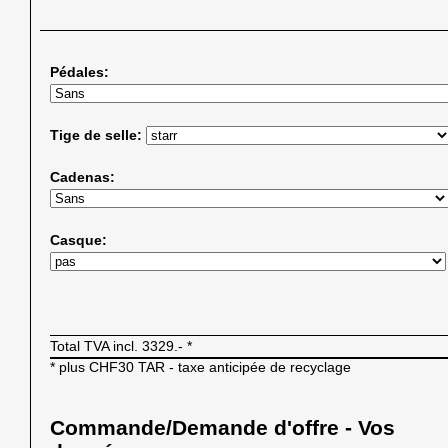
Pédales:
Tige de selle:
Cadenas:
Casque:
Total TVA incl.
3329.-
*
* plus CHF30 TAR - taxe anticipée de recyclage
Commande/Demande d'offre - Vos