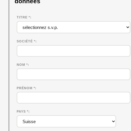
données
TITRE *
SOCIÉTÉ
*
NOM
*
PRÉNOM
*
PAYS *