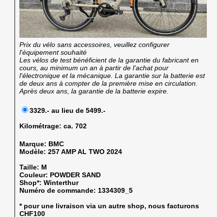
Prix du vélo sans accessoires, veuillez configurer
l'équipement souhaité
Les vélos de test bénéficient de la garantie du fabricant en
cours, au minimum un an à partir de l'achat pour
l'électronique et la mécanique. La garantie sur la batterie est
de deux ans à compter de la première mise en circulation.
Après deux ans, la garantie de la batterie expire.
3329.- au lieu de 5499.-
Kilométrage:
ca. 702
Marque:
BMC
Modèle:
257 AMP AL TWO 2024
Taille:
M
Couleur:
POWDER SAND
Shop*:
Winterthur
Numéro de commande:
1334309_5
* pour une livraison via un autre shop, nous facturons
CHF100