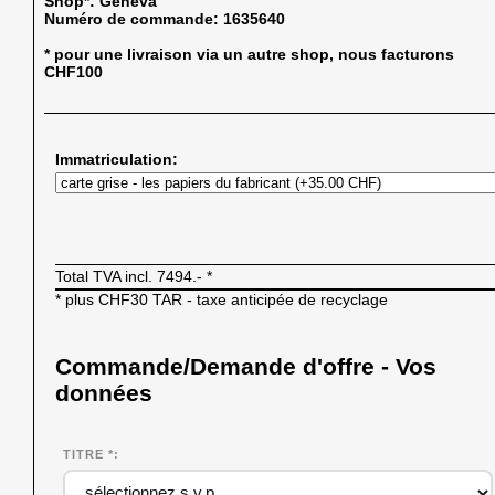
Shop*:
Geneva
Numéro de commande:
1635640
* pour une livraison via un autre shop, nous facturons
CHF100
Immatriculation:
Total TVA incl.
7494.-
*
* plus CHF30 TAR - taxe anticipée de recyclage
Commande/Demande d'offre - Vos
données
TITRE *