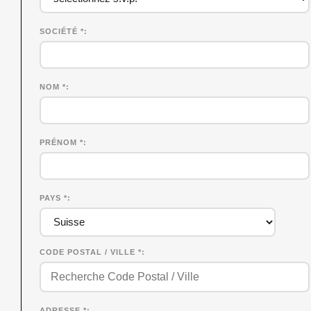
SOCIÉTÉ
*
NOM
*
PRÉNOM
*
PAYS *
CODE POSTAL / VILLE *
ADRESSE *