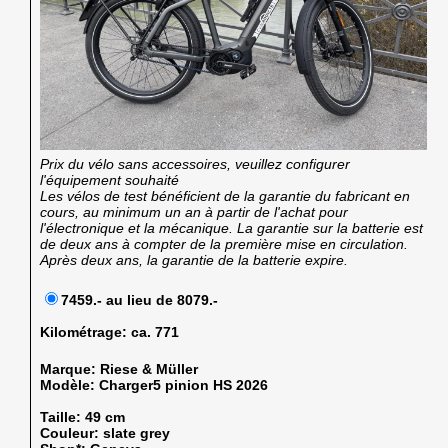
Prix du vélo sans accessoires, veuillez configurer
l'équipement souhaité
Les vélos de test bénéficient de la garantie du fabricant en
cours, au minimum un an à partir de l'achat pour
l'électronique et la mécanique. La garantie sur la batterie est
de deux ans à compter de la première mise en circulation.
Après deux ans, la garantie de la batterie expire.
7459.- au lieu de 8079.-
Kilométrage:
ca. 771
Marque:
Riese & Müller
Modèle:
Charger5 pinion HS 2026
Taille:
49 cm
Couleur:
slate grey