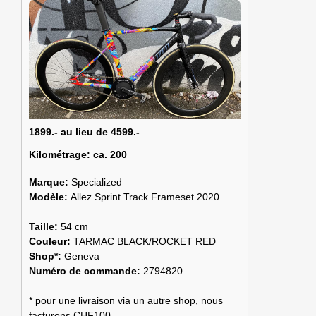
1899.- au lieu de 4599.-
Kilométrage:
ca. 200
Marque:
Specialized
Modèle:
Allez Sprint Track Frameset 2020
Taille:
54 cm
Couleur:
TARMAC BLACK/ROCKET RED
Shop*:
Geneva
Numéro de commande:
2794820
* pour une livraison via un autre shop, nous
facturons CHF100