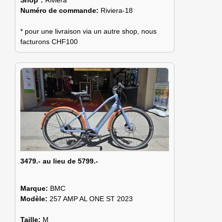
Shop*:
Riviera
Numéro de commande:
Riviera-18
* pour une livraison via un autre shop, nous
facturons CHF100
3479.- au lieu de 5799.-
Marque:
BMC
Modèle:
257 AMP AL ONE ST 2023
Taille:
M