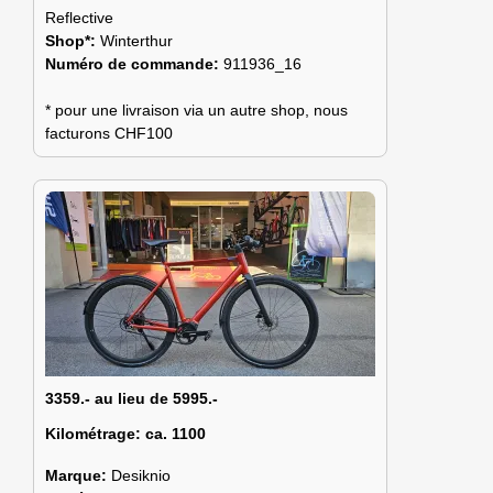
Reflective
Shop*:
Winterthur
Numéro de commande:
911936_16
* pour une livraison via un autre shop, nous
facturons CHF100
3359.- au lieu de 5995.-
Kilométrage:
ca. 1100
Marque:
Desiknio