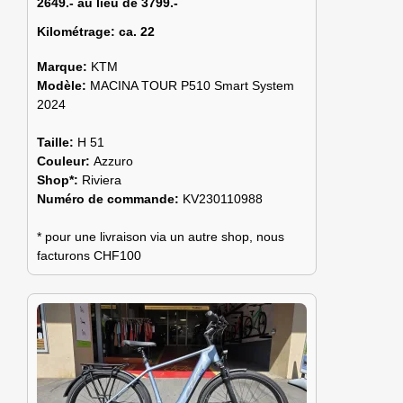
2649.- au lieu de 3799.-
Kilométrage:
ca. 22
Marque:
KTM
Modèle:
MACINA TOUR P510 Smart System
2024
Taille:
H 51
Couleur:
Azzuro
Shop*:
Riviera
Numéro de commande:
KV230110988
* pour une livraison via un autre shop, nous
facturons CHF100