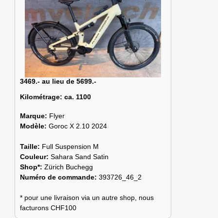
3469.- au lieu de 5699.-
Kilométrage:
ca. 1100
Marque:
Flyer
Modèle:
Goroc X 2.10 2024
Taille:
Full Suspension M
Couleur:
Sahara Sand Satin
Shop*:
Zürich Buchegg
Numéro de commande:
393726_46_2
* pour une livraison via un autre shop, nous
facturons CHF100