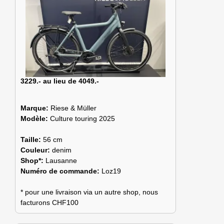
3229.- au lieu de 4049.-
Marque:
Riese & Müller
Modèle:
Culture touring 2025
Taille:
56 cm
Couleur:
denim
Shop*:
Lausanne
Numéro de commande:
Loz19
* pour une livraison via un autre shop, nous
facturons CHF100