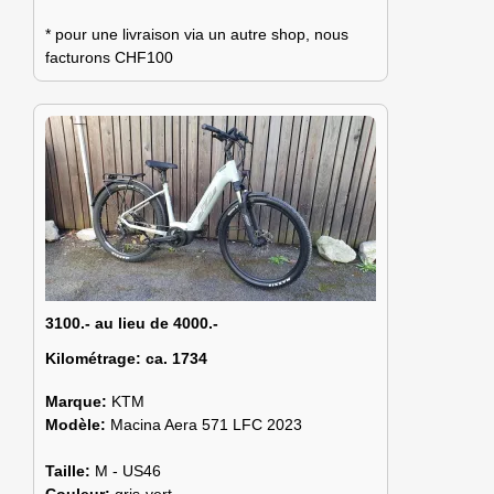
* pour une livraison via un autre shop, nous
facturons CHF100
3100.- au lieu de 4000.-
Kilométrage:
ca. 1734
Marque:
KTM
Modèle:
Macina Aera 571 LFC 2023
Taille:
M - US46
Couleur:
gris-vert