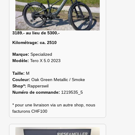
3189.- au lieu de 5300.-
Kilométrage:
ca. 2510
Marque:
Specialized
Modèle:
Tero X 5.0 2023
Taille:
M
Couleur:
Oak Green Metallic / Smoke
Shop*:
Rapperswil
Numéro de commande:
1219535_5
* pour une livraison via un autre shop, nous
facturons CHF100