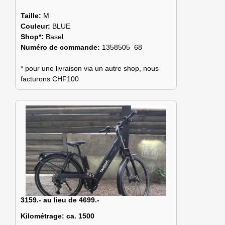
Taille:
M
Couleur:
BLUE
Shop*:
Basel
Numéro de commande:
1358505_68
* pour une livraison via un autre shop, nous
facturons CHF100
3159.- au lieu de 4699.-
Kilométrage:
ca. 1500