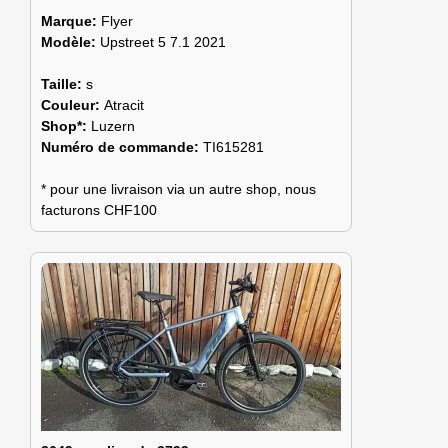
Marque:
Flyer
Modèle:
Upstreet 5 7.1 2021
Taille:
s
Couleur:
Atracit
Shop*:
Luzern
Numéro de commande:
TI615281
* pour une livraison via un autre shop, nous
facturons CHF100