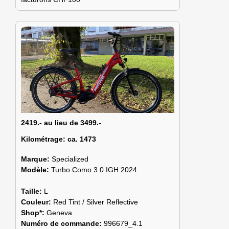
2419.- au lieu de 3499.-
Kilométrage:
ca. 1473
Marque:
Specialized
Modèle:
Turbo Como 3.0 IGH 2024
Taille:
L
Couleur:
Red Tint / Silver Reflective
Shop*:
Geneva
Numéro de commande:
996679_4.1