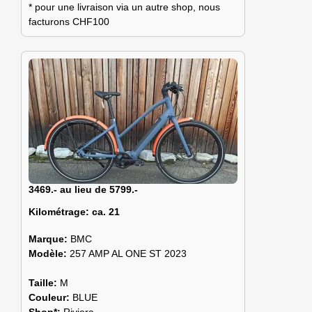
* pour une livraison via un autre shop, nous
facturons CHF100
3469.- au lieu de 5799.-
Kilométrage:
ca. 21
Marque:
BMC
Modèle:
257 AMP AL ONE ST 2023
Taille:
M
Couleur:
BLUE