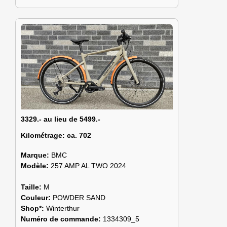
3329.- au lieu de 5499.-
Kilométrage:
ca. 702
Marque:
BMC
Modèle:
257 AMP AL TWO 2024
Taille:
M
Couleur:
POWDER SAND
Shop*:
Winterthur
Numéro de commande:
1334309_5