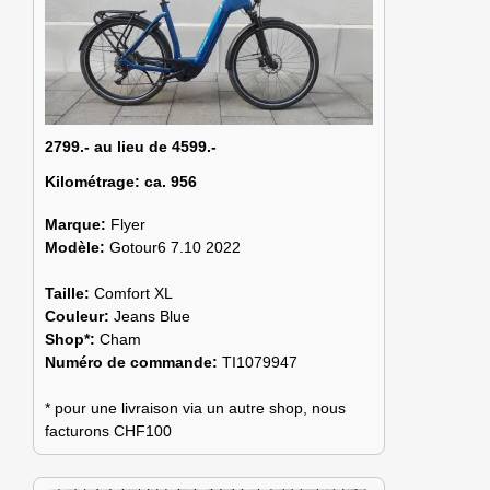
2799.- au lieu de 4599.-
Kilométrage:
ca. 956
Marque:
Flyer
Modèle:
Gotour6 7.10 2022
Taille:
Comfort XL
Couleur:
Jeans Blue
Shop*:
Cham
Numéro de commande:
TI1079947
* pour une livraison via un autre shop, nous
facturons CHF100