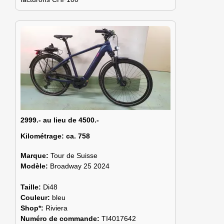
2999.- au lieu de 4500.-
Kilométrage:
ca. 758
Marque:
Tour de Suisse
Modèle:
Broadway 25 2024
Taille:
Di48
Couleur:
bleu
Shop*:
Riviera
Numéro de commande:
TI4017642