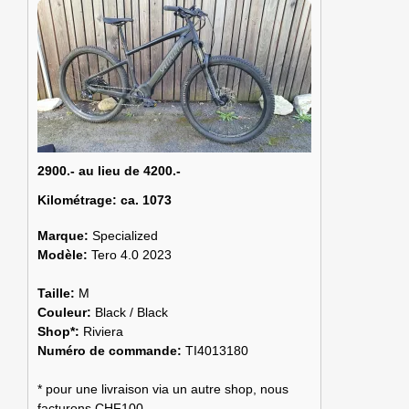
2900.- au lieu de 4200.-
Kilométrage:
ca. 1073
Marque:
Specialized
Modèle:
Tero 4.0 2023
Taille:
M
Couleur:
Black / Black
Shop*:
Riviera
Numéro de commande:
TI4013180
* pour une livraison via un autre shop, nous
facturons CHF100