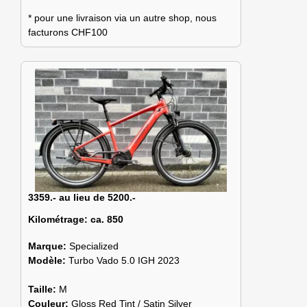
* pour une livraison via un autre shop, nous
facturons CHF100
3359.- au lieu de 5200.-
Kilométrage:
ca. 850
Marque:
Specialized
Modèle:
Turbo Vado 5.0 IGH 2023
Taille:
M
Couleur:
Gloss Red Tint / Satin Silver