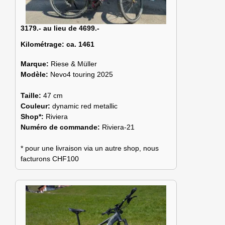
3179.- au lieu de 4699.-
Kilométrage:
ca. 1461
Marque:
Riese & Müller
Modèle:
Nevo4 touring 2025
Taille:
47 cm
Couleur:
dynamic red metallic
Shop*:
Riviera
Numéro de commande:
Riviera-21
* pour une livraison via un autre shop, nous
facturons CHF100