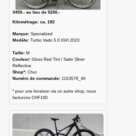
3459.- au lieu de 5200.-
Kilométrage:
ca. 192
Marque:
Specialized
Modèle:
Turbo Vado 5.0 IGH 2023
Taille:
M
Couleur:
Gloss Red Tint / Satin Silver
Reflective
Shop*:
Chur
Numéro de commande:
1153578_40
* pour une livraison via un autre shop, nous
facturons CHF100