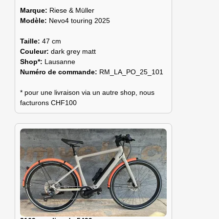
Marque:
Riese & Müller
Modèle:
Nevo4 touring 2025
Taille:
47 cm
Couleur:
dark grey matt
Shop*:
Lausanne
Numéro de commande:
RM_LA_PO_25_101
* pour une livraison via un autre shop, nous
facturons CHF100