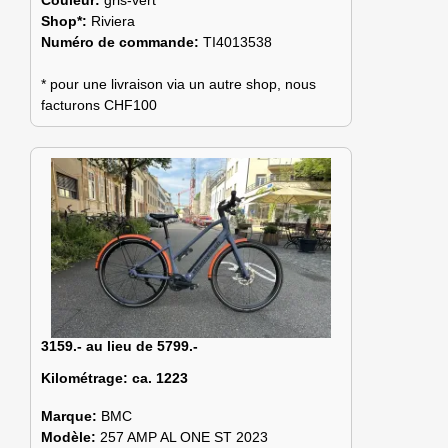
Shop*:
Riviera
Numéro de commande:
TI4013538
* pour une livraison via un autre shop, nous
facturons CHF100
3159.- au lieu de 5799.-
Kilométrage:
ca. 1223
Marque:
BMC
Modèle:
257 AMP AL ONE ST 2023