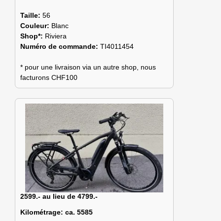
Taille:
56
Couleur:
Blanc
Shop*:
Riviera
Numéro de commande:
TI4011454
* pour une livraison via un autre shop, nous
facturons CHF100
2599.- au lieu de 4799.-
Kilométrage:
ca. 5585