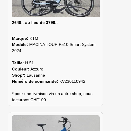
2649.- au lieu de 3799.-
Marque:
KTM
Modèle:
MACINA TOUR P510 Smart System
2024
Taille:
H 51
Couleur:
Azzuro
Shop*:
Lausanne
Numéro de commande:
KV230110942
* pour une livraison via un autre shop, nous
facturons CHF100