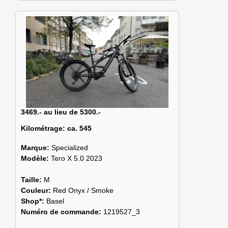
3469.- au lieu de 5300.-
Kilométrage:
ca. 545
Marque:
Specialized
Modèle:
Tero X 5.0 2023
Taille:
M
Couleur:
Red Onyx / Smoke
Shop*:
Basel
Numéro de commande:
1219527_3