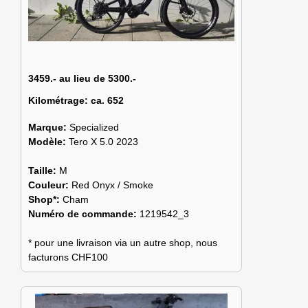
3459.- au lieu de 5300.-
Kilométrage:
ca. 652
Marque:
Specialized
Modèle:
Tero X 5.0 2023
Taille:
M
Couleur:
Red Onyx / Smoke
Shop*:
Cham
Numéro de commande:
1219542_3
* pour une livraison via un autre shop, nous
facturons CHF100