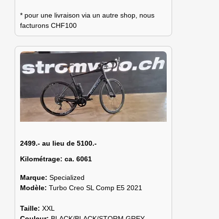
* pour une livraison via un autre shop, nous
facturons CHF100
2499.- au lieu de 5100.-
Kilométrage:
ca. 6061
Marque:
Specialized
Modèle:
Turbo Creo SL Comp E5 2021
Taille:
XXL
Couleur:
BLACK/BLACK/STORM GREY