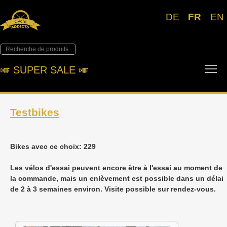
DE
FR
EN
To
🎺︎ SUPER SALE 🎺︎
Testbikes
Bikes avec ce choix: 229
Les vélos d'essai peuvent encore être à l'essai au moment de
la commande, mais un enlèvement est possible dans un délai
de 2 à 3 semaines environ. Visite possible sur rendez-vous.