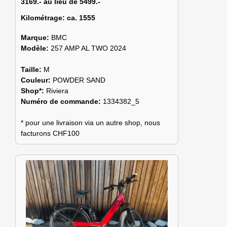
3169.- au lieu de 5499.-
Kilométrage:
ca. 1555
Marque:
BMC
Modèle:
257 AMP AL TWO 2024
Taille:
M
Couleur:
POWDER SAND
Shop*:
Riviera
Numéro de commande:
1334382_5
* pour une livraison via un autre shop, nous
facturons CHF100