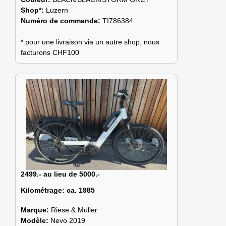
Shop*:
Luzern
Numéro de commande:
TI786384
* pour une livraison via un autre shop, nous
facturons CHF100
2499.- au lieu de 5000.-
Kilométrage:
ca. 1985
Marque:
Riese & Müller
Modèle:
Nevo 2019