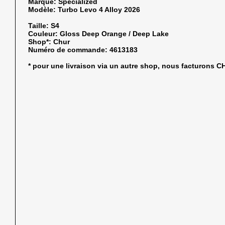
Marque:
Specialized
Modèle:
Turbo Levo 4 Alloy 2026
Taille:
S4
Couleur:
Gloss Deep Orange / Deep Lake
Shop*:
Chur
Numéro de commande:
4613183
* pour une livraison via un autre shop, nous facturons 