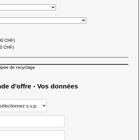
00 CHF)
00 CHF)
cipée de recyclage
 d'offre - Vos données