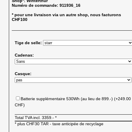
Shop*:
Winterthur
Numéro de commande:
911936_16
* pour une livraison via un autre shop, nous facturons
CHF100
Tige de selle:
Cadenas:
Casque:
Batterie supplémentaire 530Wh (au lieu de 899.-) (+249.00
CHF)
Total TVA incl.
3359.-
*
* plus CHF30 TAR - taxe anticipée de recyclage