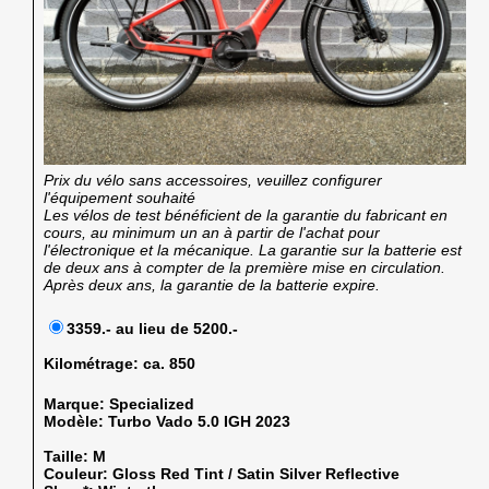
Prix du vélo sans accessoires, veuillez configurer
l'équipement souhaité
Les vélos de test bénéficient de la garantie du fabricant en
cours, au minimum un an à partir de l'achat pour
l'électronique et la mécanique. La garantie sur la batterie est
de deux ans à compter de la première mise en circulation.
Après deux ans, la garantie de la batterie expire.
3359.- au lieu de 5200.-
Kilométrage:
ca. 850
Marque:
Specialized
Modèle:
Turbo Vado 5.0 IGH 2023
Taille:
M
Couleur:
Gloss Red Tint / Satin Silver Reflective