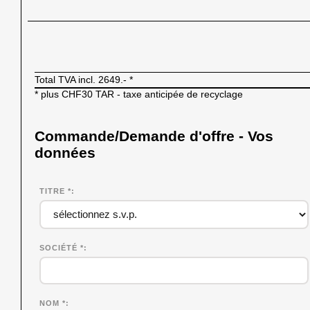
Total TVA incl.
2649.-
*
* plus CHF30 TAR - taxe anticipée de recyclage
Commande/Demande d'offre - Vos
données
TITRE *
SOCIÉTÉ
*
NOM
*