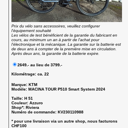
Prix du vélo sans accessoires, veuillez configurer
l'équipement souhaité
Les vélos de test bénéficient de la garantie du fabricant en
cours, au minimum un an à partir de l'achat pour
l'électronique et la mécanique. La garantie sur la batterie est
de deux ans à compter de la première mise en circulation.
Après deux ans, la garantie de la batterie expire.
2649.- au lieu de 3799.-
Kilométrage:
ca. 22
Marque:
KTM
Modèle:
MACINA TOUR P510 Smart System 2024
Taille:
H 51
Couleur:
Azzuro
Shop*:
Riviera
Numéro de commande:
KV230110988
* pour une livraison via un autre shop, nous facturons
CHF100