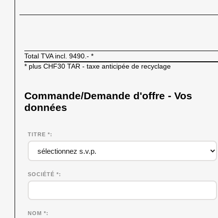
Total TVA incl.
9490.-
*
* plus CHF30 TAR - taxe anticipée de recyclage
Commande/Demande d'offre - Vos
données
TITRE *
SOCIÉTÉ
*
NOM
*