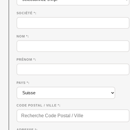
SOCIÉTÉ
*
NOM
*
PRÉNOM
*
PAYS *
CODE POSTAL / VILLE *
ADRESSE *