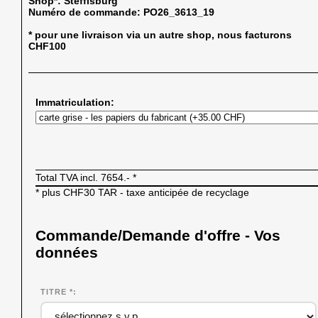
Shop*:
Steffisburg
Numéro de commande:
PO26_3613_19
* pour une livraison via un autre shop, nous facturons
CHF100
Immatriculation:
Total TVA incl.
7654.-
*
* plus CHF30 TAR - taxe anticipée de recyclage
Commande/Demande d'offre - Vos
données
TITRE *