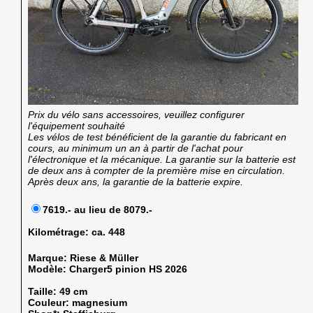
Prix du vélo sans accessoires, veuillez configurer
l'équipement souhaité
Les vélos de test bénéficient de la garantie du fabricant en
cours, au minimum un an à partir de l'achat pour
l'électronique et la mécanique. La garantie sur la batterie est
de deux ans à compter de la première mise en circulation.
Après deux ans, la garantie de la batterie expire.
7619.- au lieu de 8079.-
Kilométrage:
ca. 448
Marque:
Riese & Müller
Modèle:
Charger5 pinion HS 2026
Taille:
49 cm
Couleur:
magnesium