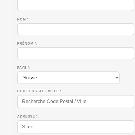
NOM
*
PRÉNOM
*
PAYS *
CODE POSTAL / VILLE *
ADRESSE *