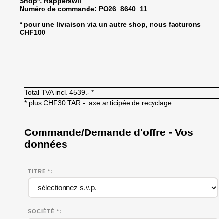
Shop*:
Rapperswil
Numéro de commande:
PO26_8640_11
* pour une livraison via un autre shop, nous facturons
CHF100
Total TVA incl.
4539.-
*
* plus CHF30 TAR - taxe anticipée de recyclage
Commande/Demande d'offre - Vos
données
TITRE *
SOCIÉTÉ
*