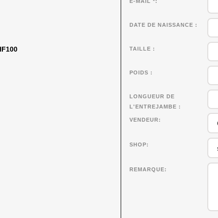
E-MAIL *
DATE DE NAISSANCE
CHF100
TAILLE
POIDS
LONGUEUR DE
L'ENTREJAMBE
VENDEUR
SHOP
REMARQUE