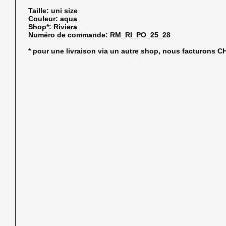
Taille:
uni size
Couleur:
aqua
Shop*:
Riviera
Numéro de commande:
RM_RI_PO_25_28
* pour une livraison via un autre shop, nous facturons 