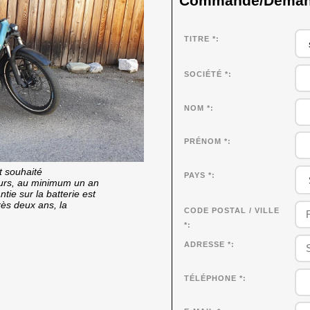
Commande/Demande
TITRE *
SOCIÉTÉ
*
NOM
*
PRÉNOM
*
t souhaité
PAYS *
cours, au minimum un an
tie sur la batterie est
rès deux ans, la
CODE POSTAL / VILLE
*
ADRESSE *
TÉLÉPHONE *