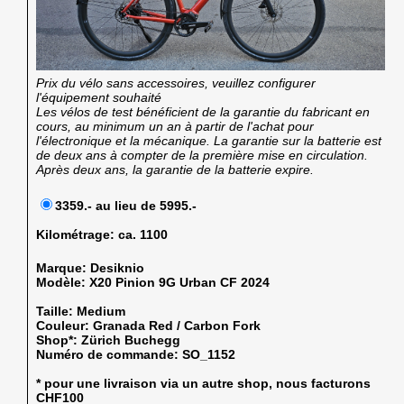
Prix du vélo sans accessoires, veuillez configurer
l'équipement souhaité
Les vélos de test bénéficient de la garantie du fabricant en
cours, au minimum un an à partir de l'achat pour
l'électronique et la mécanique. La garantie sur la batterie est
de deux ans à compter de la première mise en circulation.
Après deux ans, la garantie de la batterie expire.
3359.- au lieu de 5995.-
Kilométrage:
ca. 1100
Marque:
Desiknio
Modèle:
X20 Pinion 9G Urban CF 2024
Taille:
Medium
Couleur:
Granada Red / Carbon Fork
Shop*:
Zürich Buchegg
Numéro de commande:
SO_1152
* pour une livraison via un autre shop, nous facturons
CHF100