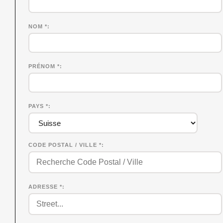
NOM
*
PRÉNOM
*
PAYS *
CODE POSTAL / VILLE *
ADRESSE *