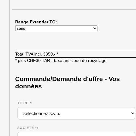
Range Extender TQ:
Total TVA incl.
3359.-
*
* plus CHF30 TAR - taxe anticipée de recyclage
Commande/Demande d'offre - Vos
données
TITRE *
SOCIÉTÉ
*