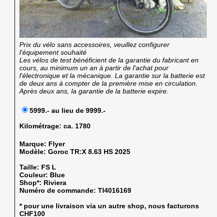
Prix du vélo sans accessoires, veuillez configurer
l'équipement souhaité
Les vélos de test bénéficient de la garantie du fabricant en
cours, au minimum un an à partir de l'achat pour
l'électronique et la mécanique. La garantie sur la batterie est
de deux ans à compter de la première mise en circulation.
Après deux ans, la garantie de la batterie expire.
5999.- au lieu de 9999.-
Kilométrage:
ca. 1780
Marque:
Flyer
Modèle:
Goroc TR:X 8.63 HS 2025
Taille:
FS L
Couleur:
Blue
Shop*:
Riviera
Numéro de commande:
TI4016169
* pour une livraison via un autre shop, nous facturons
CHF100