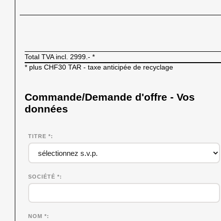
Total TVA incl.
2999.-
*
* plus CHF30 TAR - taxe anticipée de recyclage
Commande/Demande d'offre - Vos
données
TITRE *
SOCIÉTÉ
*
NOM
*