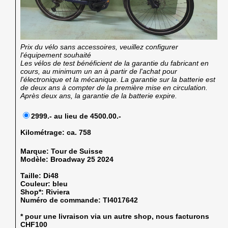
Prix du vélo sans accessoires, veuillez configurer
l'équipement souhaité
Les vélos de test bénéficient de la garantie du fabricant en
cours, au minimum un an à partir de l'achat pour
l'électronique et la mécanique. La garantie sur la batterie est
de deux ans à compter de la première mise en circulation.
Après deux ans, la garantie de la batterie expire.
2999.- au lieu de 4500.00.-
Kilométrage:
ca. 758
Marque:
Tour de Suisse
Modèle:
Broadway 25 2024
Taille:
Di48
Couleur:
bleu
Shop*:
Riviera
Numéro de commande:
TI4017642
* pour une livraison via un autre shop, nous facturons
CHF100