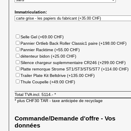
Immatriculation:
Selle Gel (+69.00 CHF)
Pannier Ortlieb Back Roller Classic1 paire (+198.00 CHF)
Pannier Racktime (+55.00 CHF)
détenteur bidon (+25.00 CHF)
Silence chargeur suplemmentaire CR246 (+299.00 CHF)
Platte remorque Strome ST1/ST3/ST5/ST7 (+114.00 CHF)
Trailer Plate Kit Beltdrive (+135.00 CHF)
Thule Coupelle (+49.00 CHF)
Total TVA incl.
5114.-
*
* plus CHF30 TAR - taxe anticipée de recyclage
Commande/Demande d'offre - Vos
données