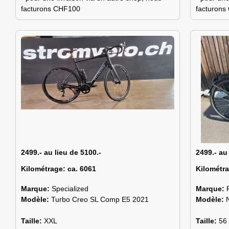
facturons CHF100
facturon
2499.- au lieu de 5100.-
2499.- au
Kilométrage:
ca. 6061
Kilométr
Marque:
Specialized
Marque:
Modèle:
Turbo Creo SL Comp E5 2021
Modèle:
Taille:
XXL
Taille:
56