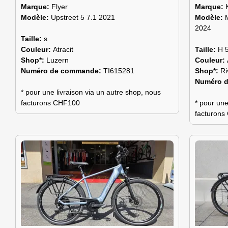
Marque:
Flyer
Marque:
Modèle:
Upstreet 5 7.1 2021
Modèle:
2024
Taille:
s
Couleur:
Atracit
Taille:
H 
Shop*:
Luzern
Couleur:
Numéro de commande:
TI615281
Shop*:
Ri
Numéro 
* pour une livraison via un autre shop, nous
facturons CHF100
* pour une
facturon