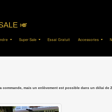
SALE 🎺︎
endre
Super Sale
Essai Gratuit
Accessories
N
la commande, mais un enlèvement est possible dans un délai de 2 