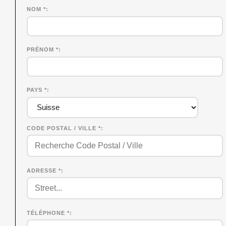
NOM
*
PRÉNOM
*
PAYS *
CODE POSTAL / VILLE *
ADRESSE *
TÉLÉPHONE *