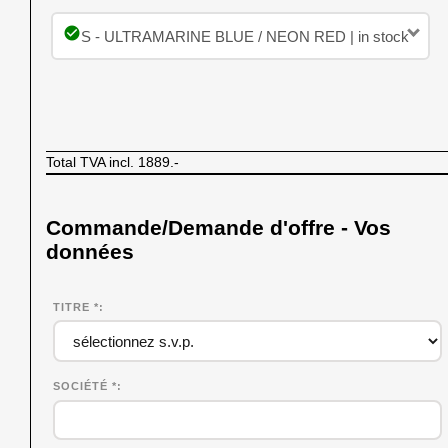
check_circle
S - ULTRAMARINE BLUE / NEON RED | in stock
Total TVA incl.
1889.-
Commande/Demande d'offre - Vos
données
TITRE *
SOCIÉTÉ
*