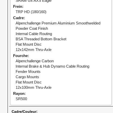
SRAM Gx AXS Eagle
Frein
TRP HD (180/160)
Cadre
Alpenchallenge Premium Aluminium Smoothwelded
Powder Coat Finish
Internal Cable Routing
BSA Threaded Bottom Bracket
Flat Mount Disc
12x142mm Thru-Axle
Fourche
Alpenchallenge Carbon
Internal Brake & Hub Dynamo Cable Routing
Fender Mounts
Cargo Mounts
Flat Mount Disc
12x100mm Thru-Axle
Rayon
SR500
Cadre/Couleur: