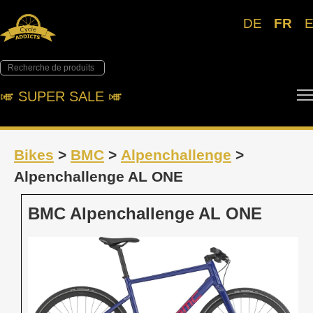
DE
FR
🎺︎ SUPER SALE 🎺︎
Bikes
>
BMC
>
Alpenchallenge
>
Alpenchallenge AL ONE
BMC Alpenchallenge AL ONE