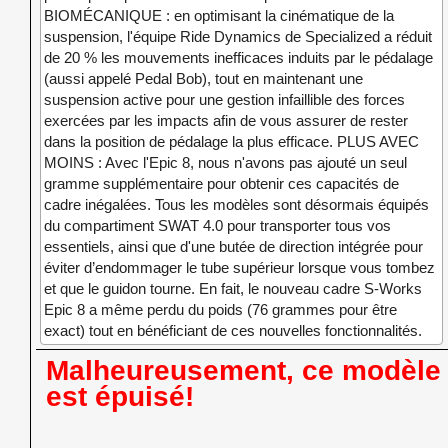
BIOMÉCANIQUE : en optimisant la cinématique de la
suspension, l'équipe Ride Dynamics de Specialized a réduit
de 20 % les mouvements inefficaces induits par le pédalage
(aussi appelé Pedal Bob), tout en maintenant une
suspension active pour une gestion infaillible des forces
exercées par les impacts afin de vous assurer de rester
dans la position de pédalage la plus efficace. PLUS AVEC
MOINS : Avec l'Epic 8, nous n'avons pas ajouté un seul
gramme supplémentaire pour obtenir ces capacités de
cadre inégalées. Tous les modèles sont désormais équipés
du compartiment SWAT 4.0 pour transporter tous vos
essentiels, ainsi que d'une butée de direction intégrée pour
éviter d’endommager le tube supérieur lorsque vous tombez
et que le guidon tourne. En fait, le nouveau cadre S-Works
Epic 8 a même perdu du poids (76 grammes pour être
exact) tout en bénéficiant de ces nouvelles fonctionnalités.
Malheureusement, ce modèle
est épuisé!