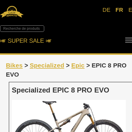
DE
FR
🎺︎ SUPER SALE 🎺︎
Bikes
>
Specialized
>
Epic
> EPIC 8 PRO
EVO
Specialized EPIC 8 PRO EVO