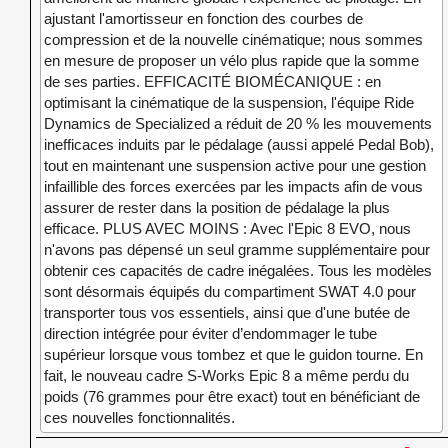
ajustant l'amortisseur en fonction des courbes de
compression et de la nouvelle cinématique; nous sommes
en mesure de proposer un vélo plus rapide que la somme
de ses parties. EFFICACITÉ BIOMÉCANIQUE : en
optimisant la cinématique de la suspension, l'équipe Ride
Dynamics de Specialized a réduit de 20 % les mouvements
inefficaces induits par le pédalage (aussi appelé Pedal Bob),
tout en maintenant une suspension active pour une gestion
infaillible des forces exercées par les impacts afin de vous
assurer de rester dans la position de pédalage la plus
efficace. PLUS AVEC MOINS : Avec l'Epic 8 EVO, nous
n'avons pas dépensé un seul gramme supplémentaire pour
obtenir ces capacités de cadre inégalées. Tous les modèles
sont désormais équipés du compartiment SWAT 4.0 pour
transporter tous vos essentiels, ainsi que d'une butée de
direction intégrée pour éviter d’endommager le tube
supérieur lorsque vous tombez et que le guidon tourne. En
fait, le nouveau cadre S-Works Epic 8 a même perdu du
poids (76 grammes pour être exact) tout en bénéficiant de
ces nouvelles fonctionnalités.