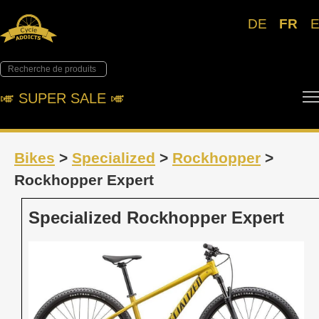
DE
FR
🎺︎ SUPER SALE 🎺︎
Bikes
>
Specialized
>
Rockhopper
>
Rockhopper Expert
Specialized Rockhopper Expert