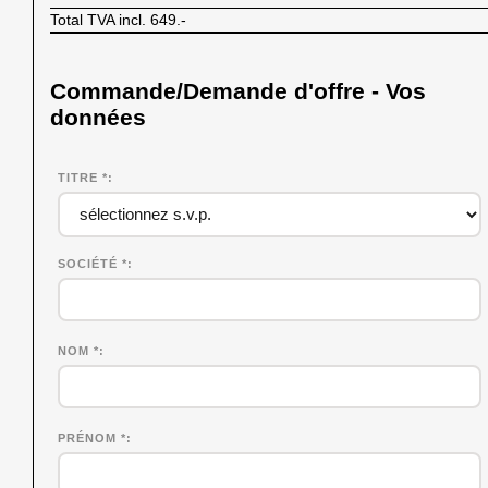
Total TVA incl.
649.-
Commande/Demande d'offre - Vos
données
TITRE *
SOCIÉTÉ
*
NOM
*
PRÉNOM
*