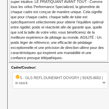
super intuitive. LE PRATIQUANT AVANT TOUT : Comme
tous les vélos Performance Specialized, la géométrie de
chaque cadre est conçue de manière unique. Cela signifie
que pour chaque cadre, chaque taille de tube est
spécifiquement sélectionnée pour obtenir l'équilibre optimal
entre rigidité; poids et réactivité afin de garantir que, quelle
que soit la taille de votre vélo; vous bénéficierez de la
meilleure expérience de pilotage au monde. AGILITÉ : Un
poids léger de référence; une efficacité de pédalage
exceptionnelle et une précision de direction ultime pour des
caractéristiques qui inspirent une maniabilité et une
confiance presque télépathiques.
Cadre/Couleur:
check_circle
S - GLS REFL DUNEWHT DOVGRY | 92425-8002 |
in stock