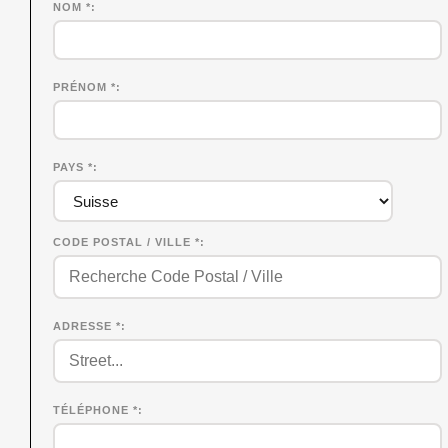
NOM
*
PRÉNOM
*
PAYS *
CODE POSTAL / VILLE *
ADRESSE *
TÉLÉPHONE *