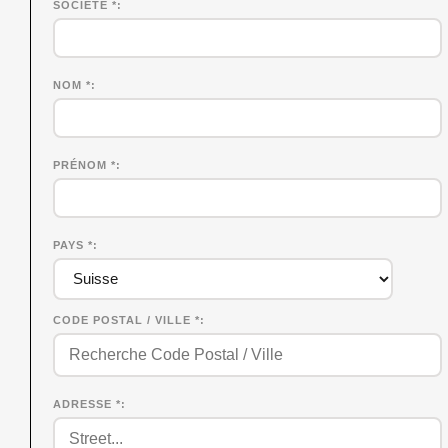
SOCIÉTÉ
*
NOM
*
PRÉNOM
*
PAYS *
CODE POSTAL / VILLE *
ADRESSE *