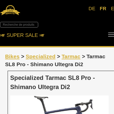
DE
FR
🎺︎ SUPER SALE 🎺︎
Bikes
>
Specialized
>
Tarmac
> Tarmac
SL8 Pro - Shimano Ultegra Di2
Specialized Tarmac SL8 Pro -
Shimano Ultegra Di2