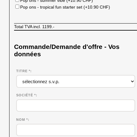
Pop ons - summer vibe (+10.90 CHF)
Pop ons - tropical fun starter set (+10.90 CHF)
Total TVA incl.
1199.-
Commande/Demande d'offre - Vos
données
TITRE *
SOCIÉTÉ
*
NOM
*