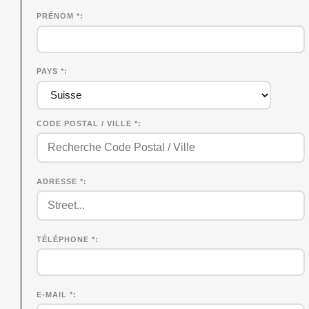
PRÉNOM
*
PAYS *
CODE POSTAL / VILLE *
ADRESSE *
TÉLÉPHONE *
E-MAIL *