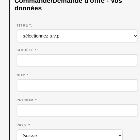
Commande/Demande d'offre - Vos
données
TITRE *
SOCIÉTÉ
*
NOM
*
PRÉNOM
*
PAYS *