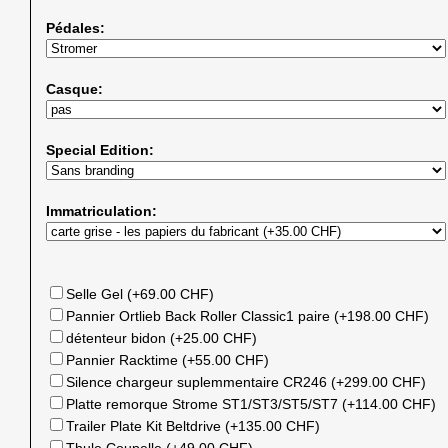
Pédales:
Casque:
Special Edition:
Immatriculation:
Selle Gel (+69.00 CHF)
Pannier Ortlieb Back Roller Classic1 paire (+198.00 CHF)
détenteur bidon (+25.00 CHF)
Pannier Racktime (+55.00 CHF)
Silence chargeur suplemmentaire CR246 (+299.00 CHF)
Platte remorque Strome ST1/ST3/ST5/ST7 (+114.00 CHF)
Trailer Plate Kit Beltdrive (+135.00 CHF)
Thule Coupelle (+49.00 CHF)