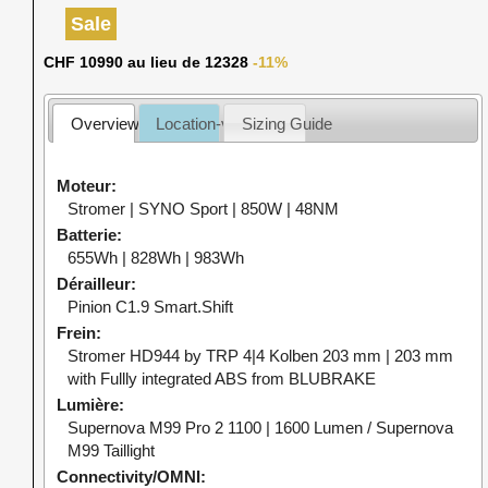
Sale
CHF 10990 au lieu de 12328
-11%
Overview
Location-vente
Sizing Guide
Moteur
Stromer | SYNO Sport | 850W | 48NM
Batterie
655Wh | 828Wh | 983Wh
Dérailleur
Pinion C1.9 Smart.Shift
Frein
Stromer HD944 by TRP 4|4 Kolben 203 mm | 203 mm
with Fullly integrated ABS from BLUBRAKE
Lumière
Supernova M99 Pro 2 1100 | 1600 Lumen / Supernova
M99 Taillight
Connectivity/OMNI