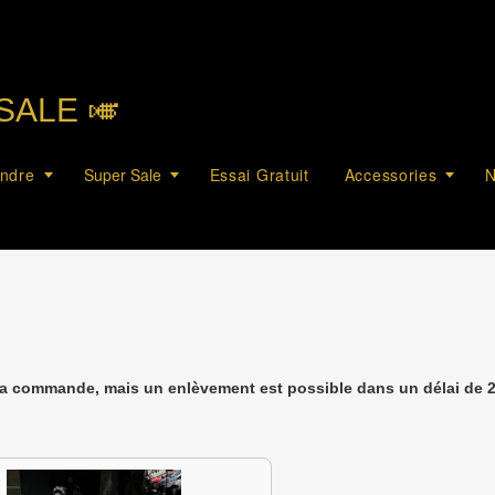
SALE 🎺︎
endre
Super Sale
Essai Gratuit
Accessories
N
la commande, mais un enlèvement est possible dans un délai de 2 