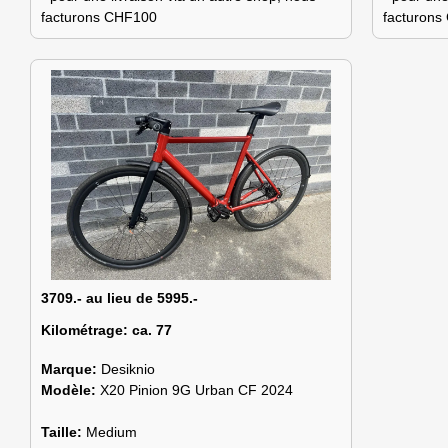
facturons CHF100
facturon
3709.- au lieu de 5995.-
Kilométrage:
ca. 77
Marque:
Desiknio
Modèle:
X20 Pinion 9G Urban CF 2024
Taille:
Medium