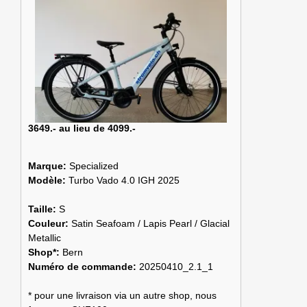
3649.- au lieu de 4099.-
Marque:
Specialized
Modèle:
Turbo Vado 4.0 IGH 2025
Taille:
S
Couleur:
Satin Seafoam / Lapis Pearl / Glacial
Metallic
Shop*:
Bern
Numéro de commande:
20250410_2.1_1
* pour une livraison via un autre shop, nous