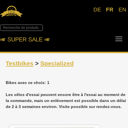
DE
FR
EN
To
🎺︎ SUPER SALE 🎺︎
Testbikes
>
Specialized
Bikes avec ce choix: 1
Les vélos d'essai peuvent encore être à l'essai au moment de
la commande, mais un enlèvement est possible dans un délai
de 2 à 3 semaines environ. Visite possible sur rendez-vous.