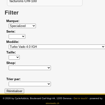
facturons CHF100
Filter
Marque
Serie
Modèle
Taille
Shop
Trier par
© 2026 by CycleAddicts, Boulevard Carl-Vogt 44, 1205 Geneva -
Get in touch!
- powered by
stromvelo.ch