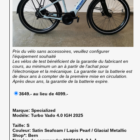
Prix du vélo sans accessoires, veuillez configurer
l'équipement souhaité
Les vélos de test bénéficient de la garantie du fabricant en
cours, au minimum un an à partir de l'achat pour
l'électronique et la mécanique. La garantie sur la batterie est
de deux ans à compter de la première mise en circulation.
Après deux ans, la garantie de la batterie expire.
3649.- au lieu de 4099.-
Marque:
Specialized
Modèle:
Turbo Vado 4.0 IGH 2025
Taille:
S
Couleur:
Satin Seafoam / Lapis Pearl / Glacial Metallic
Shop*:
Bern