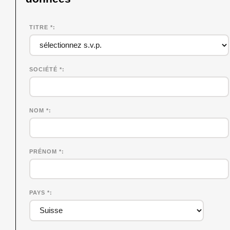
TITRE *
SOCIÉTÉ
*
NOM
*
PRÉNOM
*
PAYS *