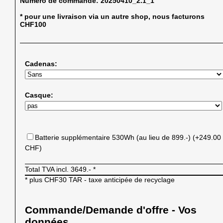
Numéro de commande:
20250410_2.1_1
* pour une livraison via un autre shop, nous facturons
CHF100
Cadenas:
Casque:
Batterie supplémentaire 530Wh (au lieu de 899.-) (+249.00
CHF)
Total TVA incl.
3649.-
*
* plus CHF30 TAR - taxe anticipée de recyclage
Commande/Demande d'offre - Vos
données