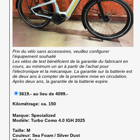
Prix du vélo sans accessoires, veuillez configurer
l'équipement souhaité
Les vélos de test bénéficient de la garantie du fabricant en
cours, au minimum un an à partir de l'achat pour
l'électronique et la mécanique. La garantie sur la batterie est
de deux ans à compter de la première mise en circulation.
Après deux ans, la garantie de la batterie expire.
3619.- au lieu de 4099.-
Kilométrage:
ca. 150
Marque:
Specialized
Modèle:
Turbo Como 4.0 IGH 2025
Taille:
M
Couleur:
Sea Foam / Silver Dust