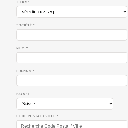
TITRE *
SOCIÉTÉ
*
NOM
*
PRÉNOM
*
PAYS *
CODE POSTAL / VILLE *