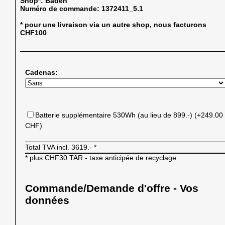
Shop*:
Baden
Numéro de commande:
1372411_5.1
* pour une livraison via un autre shop, nous facturons
CHF100
Cadenas:
Batterie supplémentaire 530Wh (au lieu de 899.-) (+249.00
CHF)
Total TVA incl.
3619.-
*
* plus CHF30 TAR - taxe anticipée de recyclage
Commande/Demande d'offre - Vos
données