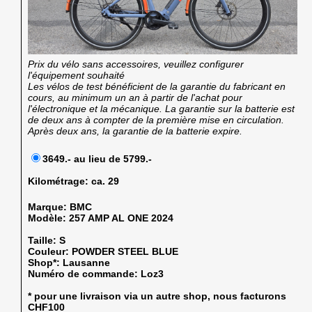
Prix du vélo sans accessoires, veuillez configurer
l'équipement souhaité
Les vélos de test bénéficient de la garantie du fabricant en
cours, au minimum un an à partir de l'achat pour
l'électronique et la mécanique. La garantie sur la batterie est
de deux ans à compter de la première mise en circulation.
Après deux ans, la garantie de la batterie expire.
3649.- au lieu de 5799.-
Kilométrage:
ca. 29
Marque:
BMC
Modèle:
257 AMP AL ONE 2024
Taille:
S
Couleur:
POWDER STEEL BLUE
Shop*:
Lausanne
Numéro de commande:
Loz3
* pour une livraison via un autre shop, nous facturons
CHF100