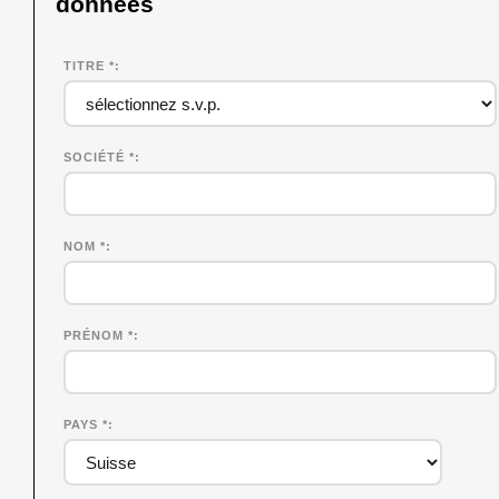
données
TITRE *
SOCIÉTÉ
*
NOM
*
PRÉNOM
*
PAYS *