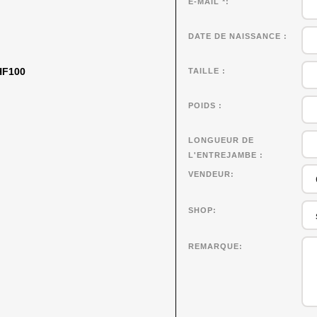
E-MAIL *
DATE DE NAISSANCE
CHF100
TAILLE
POIDS
LONGUEUR DE
L'ENTREJAMBE
VENDEUR
SHOP
REMARQUE