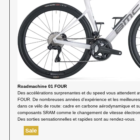
Roadmachine 01 FOUR
Des accélérations surprenantes et du speed vous attendent
FOUR. De nombreuses années d’expérience et les meilleures t
dans ce vélo de route: cadre en carbone aérodynamique et su
composants SRAM comme le changement de vitesse électr
Des sorties sensationnelles et rapides sont au rendez-vous.
Sale