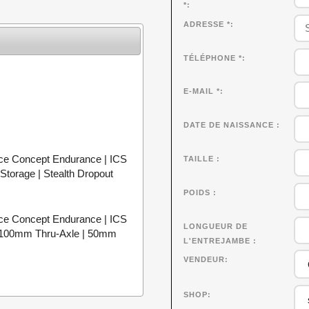
*
ADRESSE *
TÉLÉPHONE *
E-MAIL *
DATE DE NAISSANCE
e Concept Endurance | ICS
TAILLE
Storage | Stealth Dropout
POIDS
e Concept Endurance | ICS
LONGUEUR DE
2 x 100mm Thru-Axle | 50mm
L'ENTREJAMBE
VENDEUR
SHOP