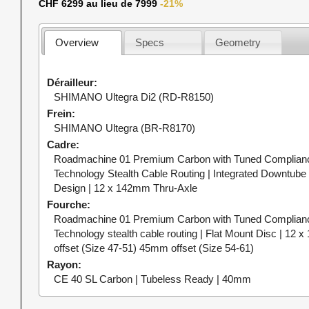
CHF 6299 au lieu de 7999
-21%
Overview
Specs
Geometry
Dérailleur
SHIMANO Ultegra Di2 (RD-R8150)
Frein
SHIMANO Ultegra (BR-R8170)
Cadre
Roadmachine 01 Premium Carbon with Tuned Complianc
Technology Stealth Cable Routing | Integrated Downtube 
Design | 12 x 142mm Thru-Axle
Fourche
Roadmachine 01 Premium Carbon with Tuned Complianc
Technology stealth cable routing | Flat Mount Disc | 1
offset (Size 47-51) 45mm offset (Size 54-61)
Rayon
CE 40 SL Carbon | Tubeless Ready | 40mm