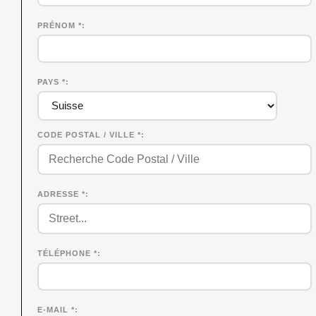
PRÉNOM
*
PAYS *
CODE POSTAL / VILLE *
ADRESSE *
TÉLÉPHONE *
E-MAIL *