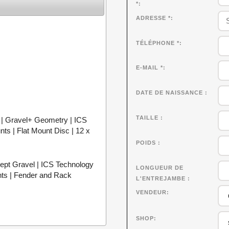
*
ADRESSE *
TÉLÉPHONE *
E-MAIL *
DATE DE NAISSANCE
TAILLE
| Gravel+ Geometry | ICS
ts | Flat Mount Disc | 12 x
POIDS
pt Gravel | ICS Technology
LONGUEUR DE
ts | Fender and Rack
L'ENTREJAMBE
VENDEUR
SHOP