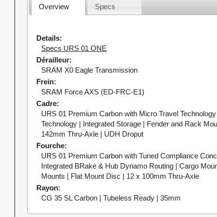
Overview
Specs
Details
Specs URS 01 ONE
Dérailleur
SRAM X0 Eagle Transmission
Frein
SRAM Force AXS (ED-FRC-E1)
Cadre
URS 01 Premium Carbon with Micro Travel Technology 
Technology | Integrated Storage | Fender and Rack Moun
142mm Thru-Axle | UDH Droput
Fourche
URS 01 Premium Carbon with Tuned Compliance Conce
Integrated BRake & Hub Dynamo Routing | Cargo Moun
Mounts | Flat Mount Disc | 12 x 100mm Thru-Axle
Rayon
CG 35 SL Carbon | Tubeless Ready | 35mm