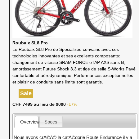
Roubaix SL8 Pro
Le Roubaix SL8 Pro de Specialized convainc avec ses
technologies innovantes et ses excellents composants:
changement de vitesse SRAM FORCE eTAP AXS sans fil,
amortissement Future Shock 3.3 et tige de selle S-Works Pavé
confortable et aérodynamique. Performances exceptionnelles
et plaisir de conduite sans limite sont garantis.
Sale
CHF 7499 au lieu de 9000
-17%
Overview
Specs
Nous avons crÃ©Ã© la catÃ©gorie Route Endurance il y a