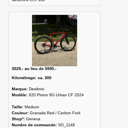
3529.- au lieu de 5995.-
Kilométrage:
ca. 300
Marque:
Desiknio
Modèle:
X20 Pinion 9G Urban CF 2024
Taille:
Medium
Couleur:
Granada Red / Carbon Fork
Shop*:
Geneva
Numéro de commande:
SO_1148