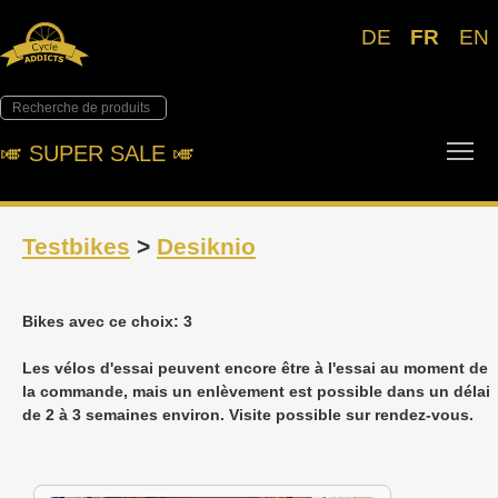
DE
FR
EN
Tog
🎺︎ SUPER SALE 🎺︎
Testbikes
>
Desiknio
Bikes avec ce choix: 3
Les vélos d'essai peuvent encore être à l'essai au moment de
la commande, mais un enlèvement est possible dans un délai
de 2 à 3 semaines environ. Visite possible sur rendez-vous.