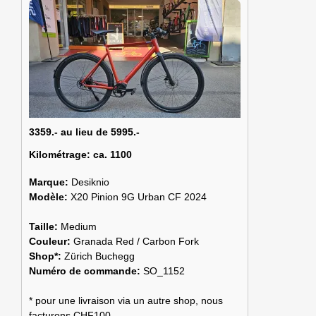
3359.- au lieu de 5995.-
Kilométrage:
ca. 1100
Marque:
Desiknio
Modèle:
X20 Pinion 9G Urban CF 2024
Taille:
Medium
Couleur:
Granada Red / Carbon Fork
Shop*:
Zürich Buchegg
Numéro de commande:
SO_1152
* pour une livraison via un autre shop, nous
facturons CHF100