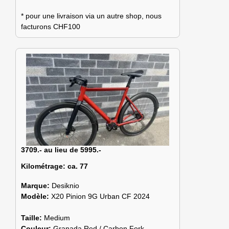
* pour une livraison via un autre shop, nous
facturons CHF100
3709.- au lieu de 5995.-
Kilométrage:
ca. 77
Marque:
Desiknio
Modèle:
X20 Pinion 9G Urban CF 2024
Taille:
Medium
Couleur:
Granada Red / Carbon Fork