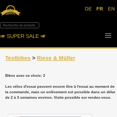
DE
FR
EN
Tog
🎺︎ SUPER SALE 🎺︎
Testbikes
>
Riese & Müller
Bikes avec ce choix: 2
Les vélos d'essai peuvent encore être à l'essai au moment de
la commande, mais un enlèvement est possible dans un délai
de 2 à 3 semaines environ. Visite possible sur rendez-vous.