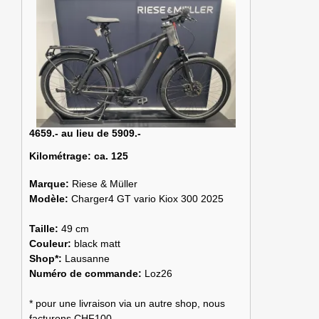
4659.- au lieu de 5909.-
Kilométrage:
ca. 125
Marque:
Riese & Müller
Modèle:
Charger4 GT vario Kiox 300 2025
Taille:
49 cm
Couleur:
black matt
Shop*:
Lausanne
Numéro de commande:
Loz26
* pour une livraison via un autre shop, nous
facturons CHF100