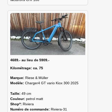
4689.- au lieu de 5909.-
Kilométrage:
ca. 75
Marque:
Riese & Müller
Modèle:
Charger4 GT vario Kiox 300 2025
Taille:
49 cm
Couleur:
petrol matt
Shop*:
Riviera
Numéro de commande:
Riviera-31