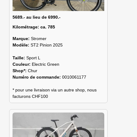
5689.- au lieu de 6990.-
Kilométrage:
ca. 785
Marque:
Stromer
Modèle:
ST2 Pinion 2025
Taille:
Sport L
Couleur:
Electric Green
Shop*:
Chur
Numéro de commande:
0010061177
* pour une livraison via un autre shop, nous
facturons CHF100