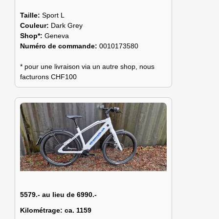
Taille:
Sport L
Couleur:
Dark Grey
Shop*:
Geneva
Numéro de commande:
0010173580
* pour une livraison via un autre shop, nous
facturons CHF100
5579.- au lieu de 6990.-
Kilométrage:
ca. 1159