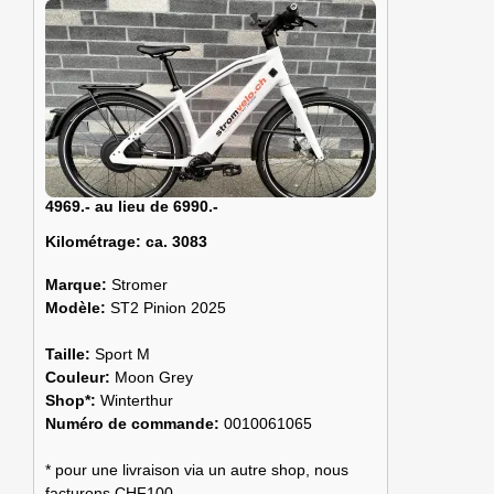
4969.- au lieu de 6990.-
Kilométrage:
ca. 3083
Marque:
Stromer
Modèle:
ST2 Pinion 2025
Taille:
Sport M
Couleur:
Moon Grey
Shop*:
Winterthur
Numéro de commande:
0010061065
* pour une livraison via un autre shop, nous
facturons CHF100