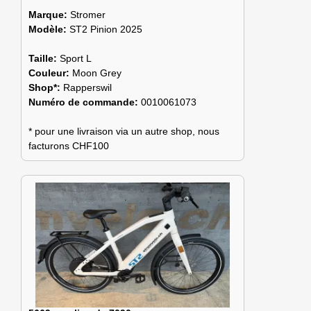
Marque:
Stromer
Modèle:
ST2 Pinion 2025
Taille:
Sport L
Couleur:
Moon Grey
Shop*:
Rapperswil
Numéro de commande:
0010061073
* pour une livraison via un autre shop, nous
facturons CHF100