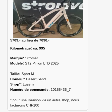
5709.- au lieu de 7090.-
Kilométrage:
ca. 995
Marque:
Stromer
Modèle:
ST2 Pinion LTD 2025
Taille:
Sport M
Couleur:
Desert Sand
Shop*:
Luzern
Numéro de commande:
10155436_7
* pour une livraison via un autre shop, nous
facturons CHF100