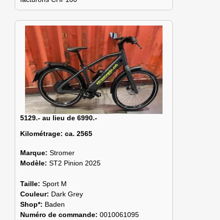
5129.- au lieu de 6990.-
Kilométrage:
ca. 2565
Marque:
Stromer
Modèle:
ST2 Pinion 2025
Taille:
Sport M
Couleur:
Dark Grey
Shop*:
Baden
Numéro de commande:
0010061095