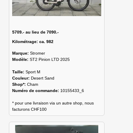
5709.- au lieu de 7090.-
Kilométrage:
ca. 982
Marque:
Stromer
Modèle:
ST2 Pinion LTD 2025
Taille:
Sport M
Couleur:
Desert Sand
Shop*:
Cham
Numéro de commande:
10155433_6
* pour une livraison via un autre shop, nous
facturons CHF100