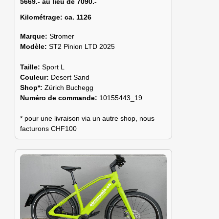
5669.- au lieu de 7090.-
Kilométrage:
ca. 1126
Marque:
Stromer
Modèle:
ST2 Pinion LTD 2025
Taille:
Sport L
Couleur:
Desert Sand
Shop*:
Zürich Buchegg
Numéro de commande:
10155443_19
* pour une livraison via un autre shop, nous
facturons CHF100