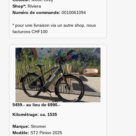
Shop*:
Riviera
Numéro de commande:
0010061094
* pour une livraison via un autre shop, nous
facturons CHF100
5459.- au lieu de 6990.-
Kilométrage:
ca. 1535
Marque:
Stromer
Modèle:
ST2 Pinion 2025