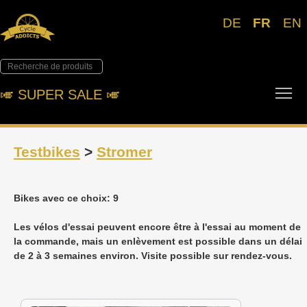
DE
FR
EN
Tog
🎺︎ SUPER SALE 🎺︎
Testbikes
>
Stromer
Bikes avec ce choix: 9
Les vélos d'essai peuvent encore être à l'essai au moment de
la commande, mais un enlèvement est possible dans un délai
de 2 à 3 semaines environ. Visite possible sur rendez-vous.