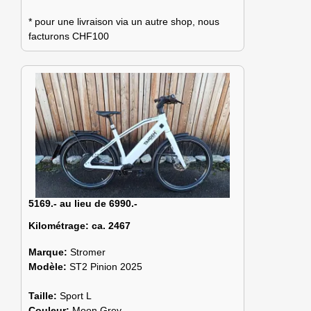
* pour une livraison via un autre shop, nous
facturons CHF100
5169.- au lieu de 6990.-
Kilométrage:
ca. 2467
Marque:
Stromer
Modèle:
ST2 Pinion 2025
Taille:
Sport L
Couleur:
Moon Grey