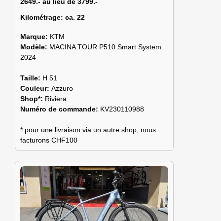
2649.- au lieu de 3799.-
Kilométrage:
ca. 22
Marque:
KTM
Modèle:
MACINA TOUR P510 Smart System
2024
Taille:
H 51
Couleur:
Azzuro
Shop*:
Riviera
Numéro de commande:
KV230110988
* pour une livraison via un autre shop, nous
facturons CHF100