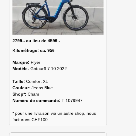
2799.- au lieu de 4599.-
Kilométrage:
ca. 956
Marque:
Flyer
Modèle:
Gotour6 7.10 2022
Taille:
Comfort XL
Couleur:
Jeans Blue
Shop*:
Cham
Numéro de commande:
TI1079947
* pour une livraison via un autre shop, nous
facturons CHF100