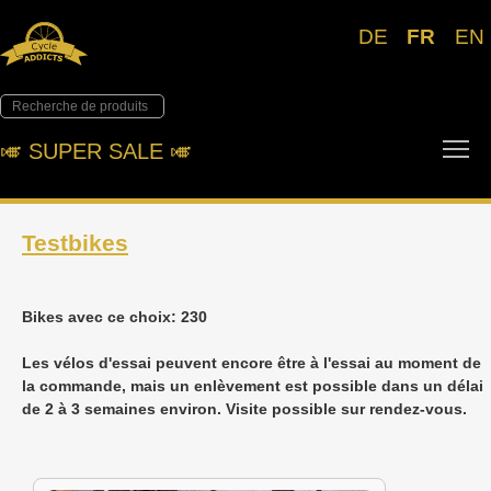
DE
FR
EN
To
🎺︎ SUPER SALE 🎺︎
Testbikes
Bikes avec ce choix: 230
Les vélos d'essai peuvent encore être à l'essai au moment de
la commande, mais un enlèvement est possible dans un délai
de 2 à 3 semaines environ. Visite possible sur rendez-vous.