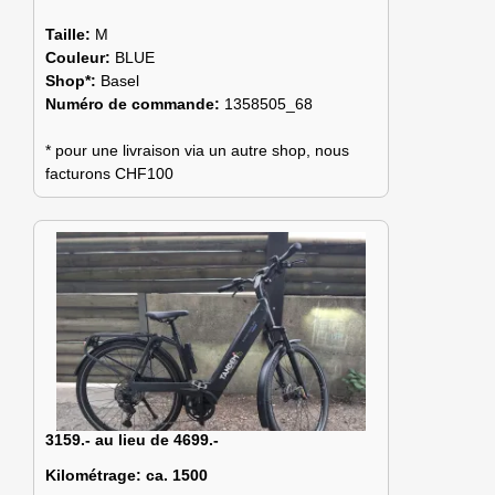
Taille:
M
Couleur:
BLUE
Shop*:
Basel
Numéro de commande:
1358505_68
* pour une livraison via un autre shop, nous
facturons CHF100
3159.- au lieu de 4699.-
Kilométrage:
ca. 1500