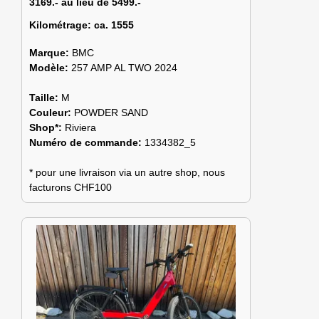
3169.- au lieu de 5499.-
Kilométrage:
ca. 1555
Marque:
BMC
Modèle:
257 AMP AL TWO 2024
Taille:
M
Couleur:
POWDER SAND
Shop*:
Riviera
Numéro de commande:
1334382_5
* pour une livraison via un autre shop, nous
facturons CHF100