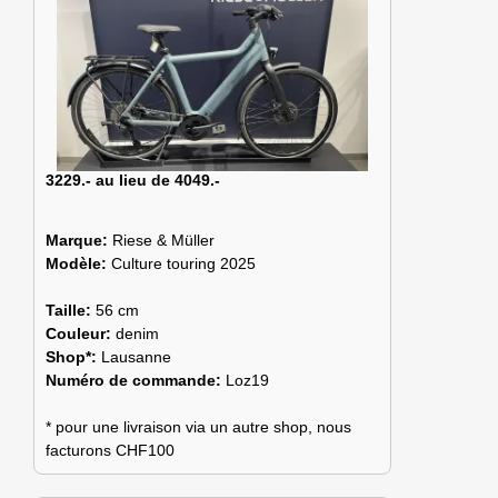
3229.- au lieu de 4049.-
Marque:
Riese & Müller
Modèle:
Culture touring 2025
Taille:
56 cm
Couleur:
denim
Shop*:
Lausanne
Numéro de commande:
Loz19
* pour une livraison via un autre shop, nous
facturons CHF100