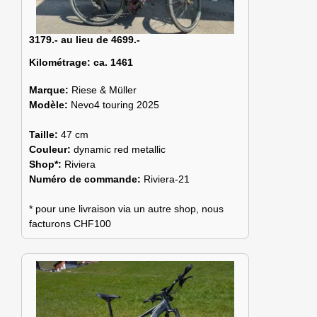
3179.- au lieu de 4699.-
Kilométrage:
ca. 1461
Marque:
Riese & Müller
Modèle:
Nevo4 touring 2025
Taille:
47 cm
Couleur:
dynamic red metallic
Shop*:
Riviera
Numéro de commande:
Riviera-21
* pour une livraison via un autre shop, nous
facturons CHF100