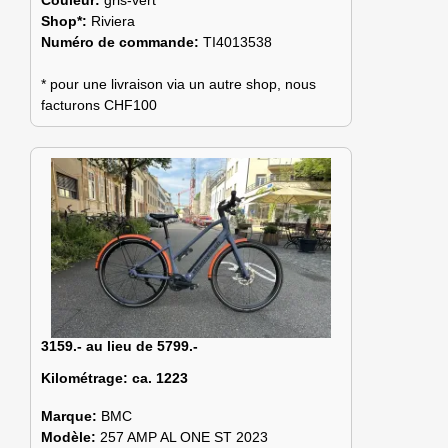
Shop*:
Riviera
Numéro de commande:
TI4013538
* pour une livraison via un autre shop, nous
facturons CHF100
3159.- au lieu de 5799.-
Kilométrage:
ca. 1223
Marque:
BMC
Modèle:
257 AMP AL ONE ST 2023