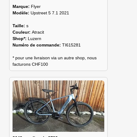
Marque:
Flyer
Modèle:
Upstreet 5 7.1 2021
Taille:
s
Couleur:
Atracit
Shop*:
Luzern
Numéro de commande:
TI615281
* pour une livraison via un autre shop, nous
facturons CHF100