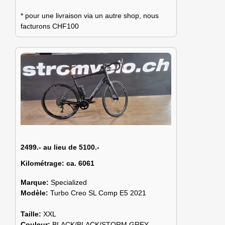
* pour une livraison via un autre shop, nous
facturons CHF100
2499.- au lieu de 5100.-
Kilométrage:
ca. 6061
Marque:
Specialized
Modèle:
Turbo Creo SL Comp E5 2021
Taille:
XXL
Couleur:
BLACK/BLACK/STORM GREY