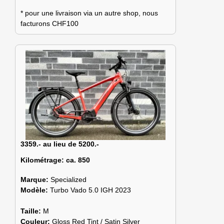
* pour une livraison via un autre shop, nous
facturons CHF100
3359.- au lieu de 5200.-
Kilométrage:
ca. 850
Marque:
Specialized
Modèle:
Turbo Vado 5.0 IGH 2023
Taille:
M
Couleur:
Gloss Red Tint / Satin Silver