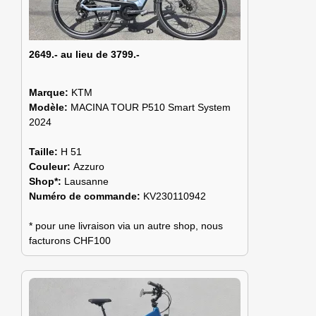
2649.- au lieu de 3799.-
Marque:
KTM
Modèle:
MACINA TOUR P510 Smart System
2024
Taille:
H 51
Couleur:
Azzuro
Shop*:
Lausanne
Numéro de commande:
KV230110942
* pour une livraison via un autre shop, nous
facturons CHF100