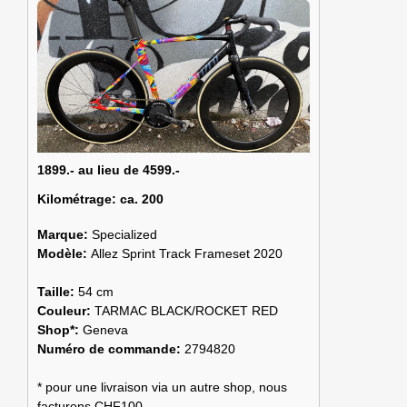
1899.- au lieu de 4599.-
Kilométrage:
ca. 200
Marque:
Specialized
Modèle:
Allez Sprint Track Frameset 2020
Taille:
54 cm
Couleur:
TARMAC BLACK/ROCKET RED
Shop*:
Geneva
Numéro de commande:
2794820
* pour une livraison via un autre shop, nous
facturons CHF100