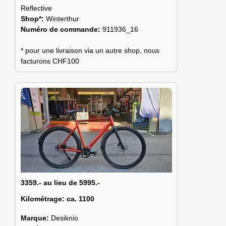
Reflective
Shop*:
Winterthur
Numéro de commande:
911936_16
* pour une livraison via un autre shop, nous
facturons CHF100
3359.- au lieu de 5995.-
Kilométrage:
ca. 1100
Marque:
Desiknio