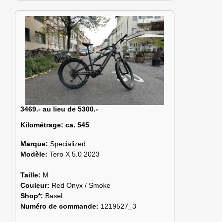
3469.- au lieu de 5300.-
Kilométrage:
ca. 545
Marque:
Specialized
Modèle:
Tero X 5.0 2023
Taille:
M
Couleur:
Red Onyx / Smoke
Shop*:
Basel
Numéro de commande:
1219527_3