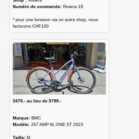
Shop*:
Riviera
Numéro de commande:
Riviera-18
* pour une livraison via un autre shop, nous
facturons CHF100
3479.- au lieu de 5799.-
Marque:
BMC
Modèle:
257 AMP AL ONE ST 2023
Taille:
M