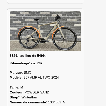
3329.- au lieu de 5499.-
Kilométrage:
ca. 702
Marque:
BMC
Modèle:
257 AMP AL TWO 2024
Taille:
M
Couleur:
POWDER SAND
Shop*:
Winterthur
Numéro de commande:
1334309_5