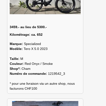
3459.- au lieu de 5300.-
Kilométrage:
ca. 652
Marque:
Specialized
Modèle:
Tero X 5.0 2023
Taille:
M
Couleur:
Red Onyx / Smoke
Shop*:
Cham
Numéro de commande:
1219542_3
* pour une livraison via un autre shop, nous
facturons CHF100