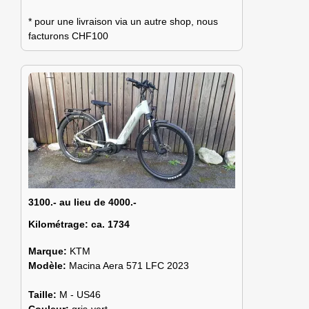
* pour une livraison via un autre shop, nous
facturons CHF100
3100.- au lieu de 4000.-
Kilométrage:
ca. 1734
Marque:
KTM
Modèle:
Macina Aera 571 LFC 2023
Taille:
M - US46
Couleur:
gris-vert