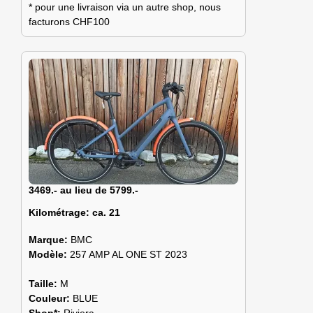
* pour une livraison via un autre shop, nous
facturons CHF100
3469.- au lieu de 5799.-
Kilométrage:
ca. 21
Marque:
BMC
Modèle:
257 AMP AL ONE ST 2023
Taille:
M
Couleur:
BLUE