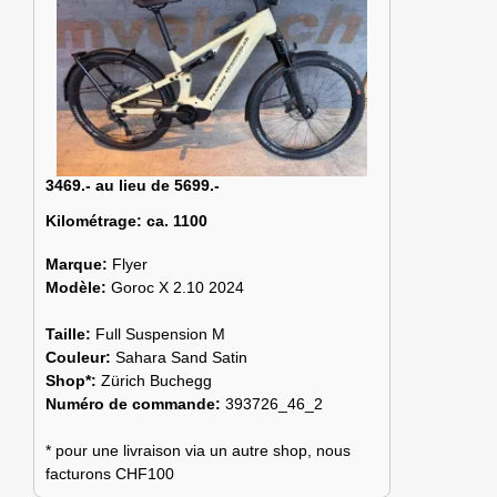
3469.- au lieu de 5699.-
Kilométrage:
ca. 1100
Marque:
Flyer
Modèle:
Goroc X 2.10 2024
Taille:
Full Suspension M
Couleur:
Sahara Sand Satin
Shop*:
Zürich Buchegg
Numéro de commande:
393726_46_2
* pour une livraison via un autre shop, nous
facturons CHF100