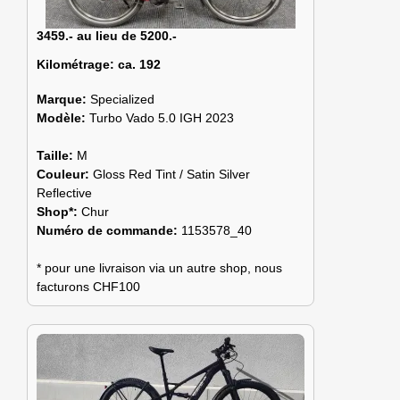
3459.- au lieu de 5200.-
Kilométrage:
ca. 192
Marque:
Specialized
Modèle:
Turbo Vado 5.0 IGH 2023
Taille:
M
Couleur:
Gloss Red Tint / Satin Silver
Reflective
Shop*:
Chur
Numéro de commande:
1153578_40
* pour une livraison via un autre shop, nous
facturons CHF100