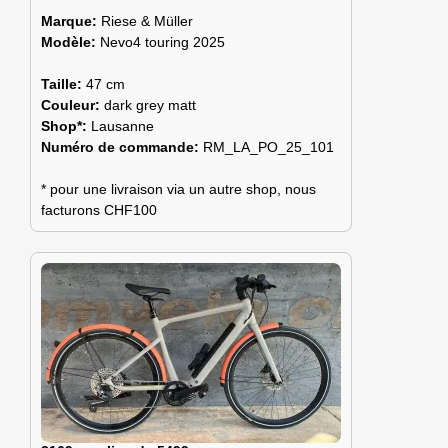
Marque:
Riese & Müller
Modèle:
Nevo4 touring 2025
Taille:
47 cm
Couleur:
dark grey matt
Shop*:
Lausanne
Numéro de commande:
RM_LA_PO_25_101
* pour une livraison via un autre shop, nous
facturons CHF100