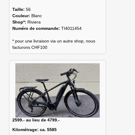
Taille:
56
Couleur:
Blanc
Shop*:
Riviera
Numéro de commande:
TI4011454
* pour une livraison via un autre shop, nous
facturons CHF100
2599.- au lieu de 4799.-
Kilométrage:
ca. 5585