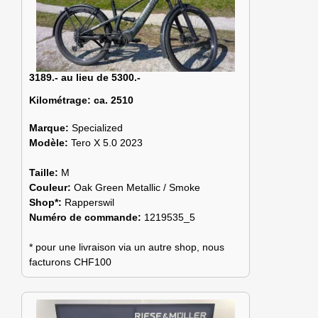
3189.- au lieu de 5300.-
Kilométrage:
ca. 2510
Marque:
Specialized
Modèle:
Tero X 5.0 2023
Taille:
M
Couleur:
Oak Green Metallic / Smoke
Shop*:
Rapperswil
Numéro de commande:
1219535_5
* pour une livraison via un autre shop, nous
facturons CHF100