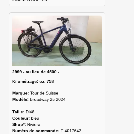
2999.- au lieu de 4500.-
Kilométrage:
ca. 758
Marque:
Tour de Suisse
Modèle:
Broadway 25 2024
Taille:
Di48
Couleur:
bleu
Shop*:
Riviera
Numéro de commande:
TI4017642