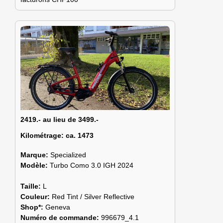
2419.- au lieu de 3499.-
Kilométrage:
ca. 1473
Marque:
Specialized
Modèle:
Turbo Como 3.0 IGH 2024
Taille:
L
Couleur:
Red Tint / Silver Reflective
Shop*:
Geneva
Numéro de commande:
996679_4.1