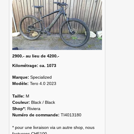
2900.- au lieu de 4200.-
Kilométrage:
ca. 1073
Marque:
Specialized
Modèle:
Tero 4.0 2023
Taille:
M
Couleur:
Black / Black
Shop*:
Riviera
Numéro de commande:
TI4013180
* pour une livraison via un autre shop, nous
facturons CHF100