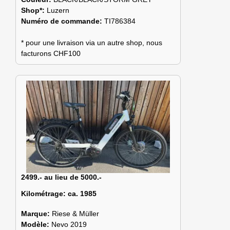
Shop*:
Luzern
Numéro de commande:
TI786384
* pour une livraison via un autre shop, nous
facturons CHF100
2499.- au lieu de 5000.-
Kilométrage:
ca. 1985
Marque:
Riese & Müller
Modèle:
Nevo 2019