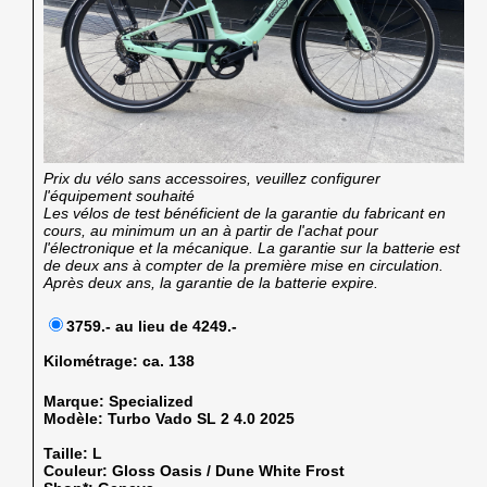
Prix du vélo sans accessoires, veuillez configurer
l'équipement souhaité
Les vélos de test bénéficient de la garantie du fabricant en
cours, au minimum un an à partir de l'achat pour
l'électronique et la mécanique. La garantie sur la batterie est
de deux ans à compter de la première mise en circulation.
Après deux ans, la garantie de la batterie expire.
3759.- au lieu de 4249.-
Kilométrage:
ca. 138
Marque:
Specialized
Modèle:
Turbo Vado SL 2 4.0 2025
Taille:
L
Couleur:
Gloss Oasis / Dune White Frost