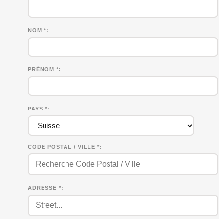
NOM
*
PRÉNOM
*
PAYS *
CODE POSTAL / VILLE *
ADRESSE *