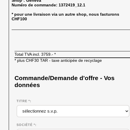
Shop*:
Geneva
Numéro de commande:
1372419_12.1
* pour une livraison via un autre shop, nous facturons
CHF100
Total TVA incl.
3759.-
*
* plus CHF30 TAR - taxe anticipée de recyclage
Commande/Demande d'offre - Vos
données
TITRE *
SOCIÉTÉ
*