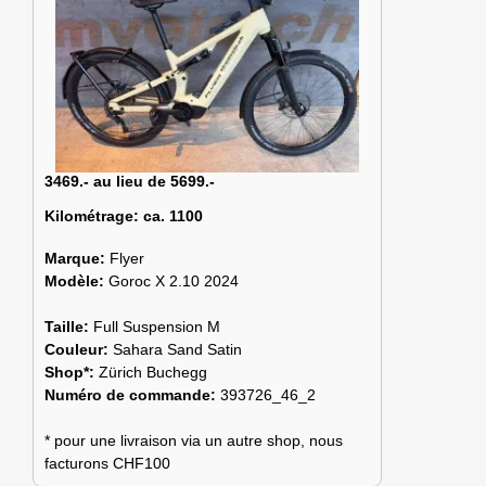
3469.- au lieu de 5699.-
Kilométrage:
ca. 1100
Marque:
Flyer
Modèle:
Goroc X 2.10 2024
Taille:
Full Suspension M
Couleur:
Sahara Sand Satin
Shop*:
Zürich Buchegg
Numéro de commande:
393726_46_2
* pour une livraison via un autre shop, nous
facturons CHF100