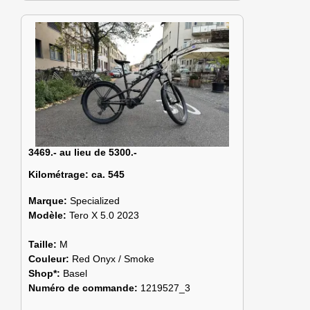
3469.- au lieu de 5300.-
Kilométrage:
ca. 545
Marque:
Specialized
Modèle:
Tero X 5.0 2023
Taille:
M
Couleur:
Red Onyx / Smoke
Shop*:
Basel
Numéro de commande:
1219527_3