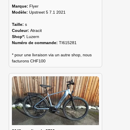
Marque:
Flyer
Modèle:
Upstreet 5 7.1 2021
Taille:
s
Couleur:
Atracit
Shop*:
Luzern
Numéro de commande:
TI615281
* pour une livraison via un autre shop, nous
facturons CHF100