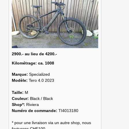
2900.- au lieu de 4200.-
Kilométrage:
ca. 1008
Marque:
Specialized
Modèle:
Tero 4.0 2023
Taille:
M
Couleur:
Black / Black
Shop*:
Riviera
Numéro de commande:
TI4013180
* pour une livraison via un autre shop, nous
facturons CHF100