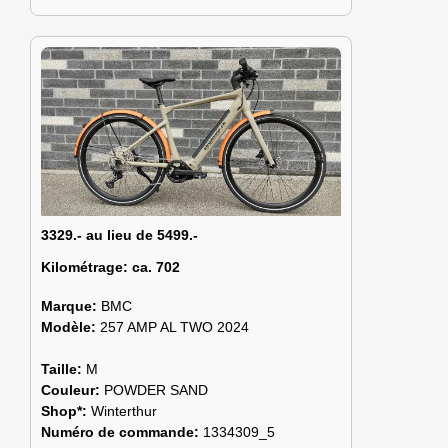
3329.- au lieu de 5499.-
Kilométrage:
ca. 702
Marque:
BMC
Modèle:
257 AMP AL TWO 2024
Taille:
M
Couleur:
POWDER SAND
Shop*:
Winterthur
Numéro de commande:
1334309_5