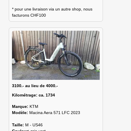
* pour une livraison via un autre shop, nous
facturons CHF100
3100.- au lieu de 4000.-
Kilométrage:
ca. 1734
Marque:
KTM
Modèle:
Macina Aera 571 LFC 2023
Taille:
M - US46
Couleur:
gris-vert