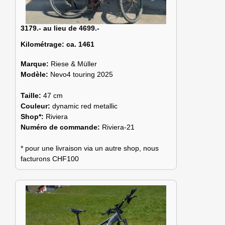
3179.- au lieu de 4699.-
Kilométrage:
ca. 1461
Marque:
Riese & Müller
Modèle:
Nevo4 touring 2025
Taille:
47 cm
Couleur:
dynamic red metallic
Shop*:
Riviera
Numéro de commande:
Riviera-21
* pour une livraison via un autre shop, nous
facturons CHF100