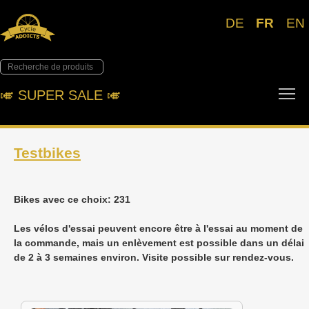
DE
FR
EN
To
🎺︎ SUPER SALE 🎺︎
Testbikes
Bikes avec ce choix: 231
Les vélos d'essai peuvent encore être à l'essai au moment de
la commande, mais un enlèvement est possible dans un délai
de 2 à 3 semaines environ. Visite possible sur rendez-vous.