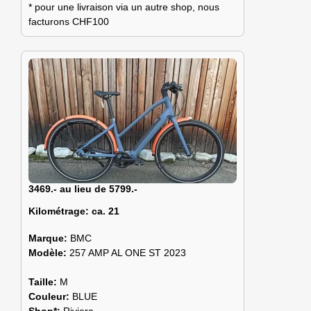
* pour une livraison via un autre shop, nous
facturons CHF100
3469.- au lieu de 5799.-
Kilométrage:
ca. 21
Marque:
BMC
Modèle:
257 AMP AL ONE ST 2023
Taille:
M
Couleur:
BLUE