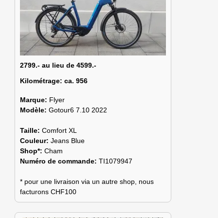
2799.- au lieu de 4599.-
Kilométrage:
ca. 956
Marque:
Flyer
Modèle:
Gotour6 7.10 2022
Taille:
Comfort XL
Couleur:
Jeans Blue
Shop*:
Cham
Numéro de commande:
TI1079947
* pour une livraison via un autre shop, nous
facturons CHF100