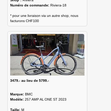
Shop*:
Riviera
Numéro de commande:
Riviera-18
* pour une livraison via un autre shop, nous
facturons CHF100
3479.- au lieu de 5799.-
Marque:
BMC
Modèle:
257 AMP AL ONE ST 2023
Taille:
M