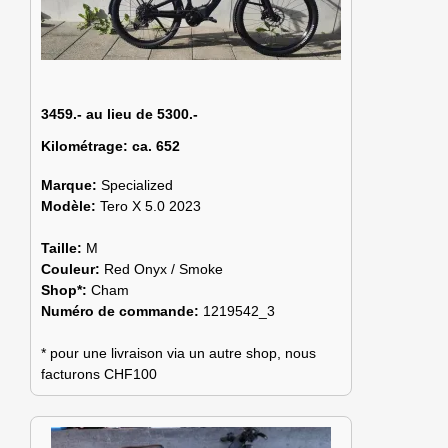
3459.- au lieu de 5300.-
Kilométrage:
ca. 652
Marque:
Specialized
Modèle:
Tero X 5.0 2023
Taille:
M
Couleur:
Red Onyx / Smoke
Shop*:
Cham
Numéro de commande:
1219542_3
* pour une livraison via un autre shop, nous
facturons CHF100