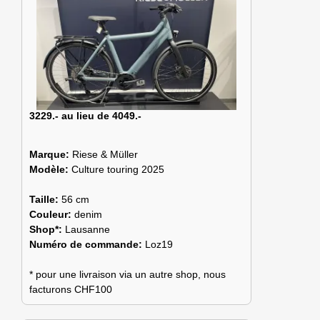
3229.- au lieu de 4049.-
Marque:
Riese & Müller
Modèle:
Culture touring 2025
Taille:
56 cm
Couleur:
denim
Shop*:
Lausanne
Numéro de commande:
Loz19
* pour une livraison via un autre shop, nous
facturons CHF100