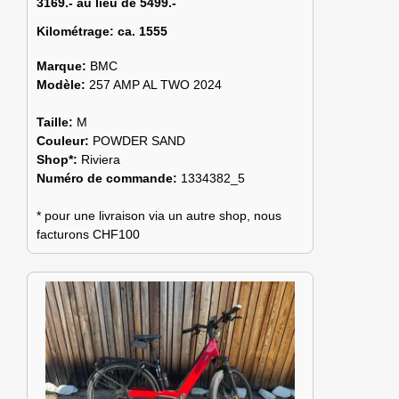
3169.- au lieu de 5499.-
Kilométrage:
ca. 1555
Marque:
BMC
Modèle:
257 AMP AL TWO 2024
Taille:
M
Couleur:
POWDER SAND
Shop*:
Riviera
Numéro de commande:
1334382_5
* pour une livraison via un autre shop, nous
facturons CHF100