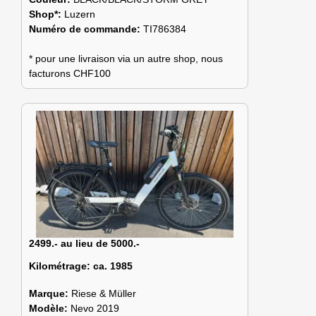
Shop*:
Luzern
Numéro de commande:
TI786384
* pour une livraison via un autre shop, nous
facturons CHF100
2499.- au lieu de 5000.-
Kilométrage:
ca. 1985
Marque:
Riese & Müller
Modèle:
Nevo 2019