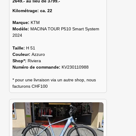
2649.- au lieu de 3799.-
Kilométrage:
ca. 22
Marque:
KTM
Modèle:
MACINA TOUR P510 Smart System
2024
Taille:
H 51
Couleur:
Azzuro
Shop*:
Riviera
Numéro de commande:
KV230110988
* pour une livraison via un autre shop, nous
facturons CHF100