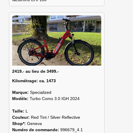
2419.- au lieu de 3499.-
Kilométrage:
ca. 1473
Marque:
Specialized
Modèle:
Turbo Como 3.0 IGH 2024
Taille:
L
Couleur:
Red Tint / Silver Reflective
Shop*:
Geneva
Numéro de commande:
996679_4.1