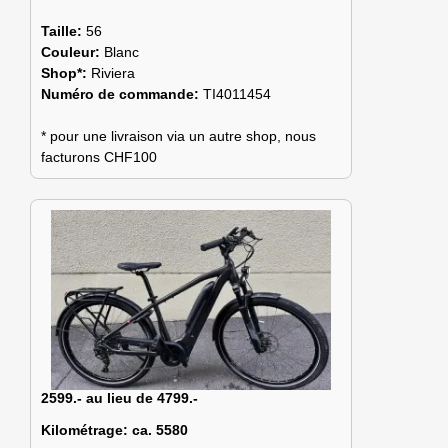
Taille:
56
Couleur:
Blanc
Shop*:
Riviera
Numéro de commande:
TI4011454
* pour une livraison via un autre shop, nous
facturons CHF100
2599.- au lieu de 4799.-
Kilométrage:
ca. 5580