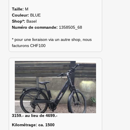
Taille:
M
Couleur:
BLUE
Shop*:
Basel
Numéro de commande:
1358505_68
* pour une livraison via un autre shop, nous
facturons CHF100
3159.- au lieu de 4699.-
Kilométrage:
ca. 1500