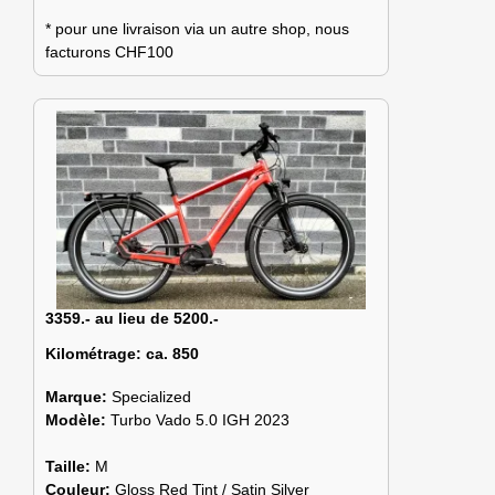
* pour une livraison via un autre shop, nous
facturons CHF100
3359.- au lieu de 5200.-
Kilométrage:
ca. 850
Marque:
Specialized
Modèle:
Turbo Vado 5.0 IGH 2023
Taille:
M
Couleur:
Gloss Red Tint / Satin Silver