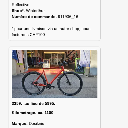
Reflective
Shop*:
Winterthur
Numéro de commande:
911936_16
* pour une livraison via un autre shop, nous
facturons CHF100
3359.- au lieu de 5995.-
Kilométrage:
ca. 1100
Marque:
Desiknio