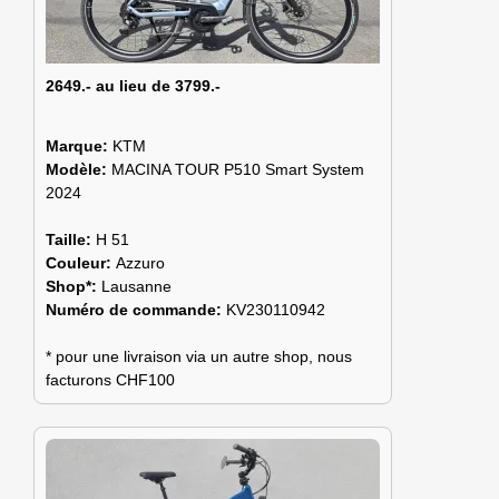
2649.- au lieu de 3799.-
Marque:
KTM
Modèle:
MACINA TOUR P510 Smart System
2024
Taille:
H 51
Couleur:
Azzuro
Shop*:
Lausanne
Numéro de commande:
KV230110942
* pour une livraison via un autre shop, nous
facturons CHF100