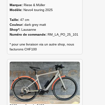
Marque:
Riese & Müller
Modèle:
Nevo4 touring 2025
Taille:
47 cm
Couleur:
dark grey matt
Shop*:
Lausanne
Numéro de commande:
RM_LA_PO_25_101
* pour une livraison via un autre shop, nous
facturons CHF100