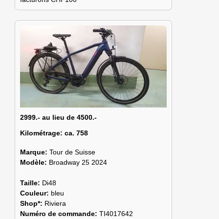
2999.- au lieu de 4500.-
Kilométrage:
ca. 758
Marque:
Tour de Suisse
Modèle:
Broadway 25 2024
Taille:
Di48
Couleur:
bleu
Shop*:
Riviera
Numéro de commande:
TI4017642