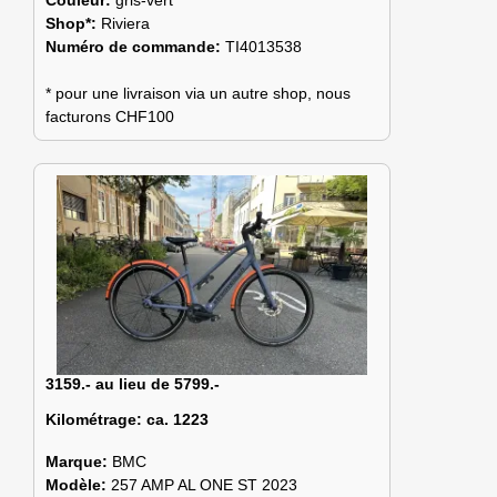
Shop*:
Riviera
Numéro de commande:
TI4013538
* pour une livraison via un autre shop, nous
facturons CHF100
3159.- au lieu de 5799.-
Kilométrage:
ca. 1223
Marque:
BMC
Modèle:
257 AMP AL ONE ST 2023