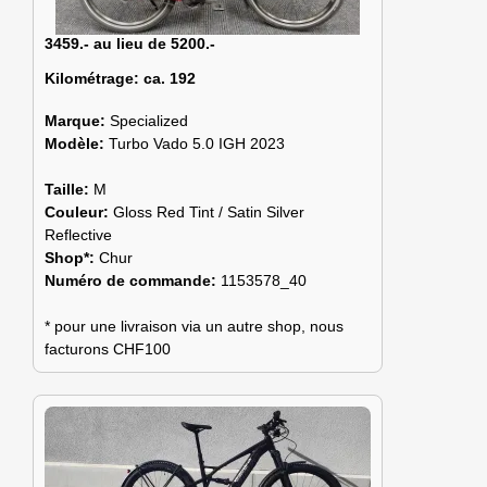
3459.- au lieu de 5200.-
Kilométrage:
ca. 192
Marque:
Specialized
Modèle:
Turbo Vado 5.0 IGH 2023
Taille:
M
Couleur:
Gloss Red Tint / Satin Silver
Reflective
Shop*:
Chur
Numéro de commande:
1153578_40
* pour une livraison via un autre shop, nous
facturons CHF100