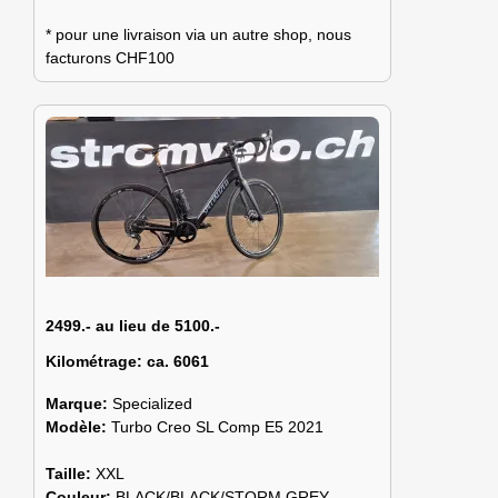
* pour une livraison via un autre shop, nous
facturons CHF100
2499.- au lieu de 5100.-
Kilométrage:
ca. 6061
Marque:
Specialized
Modèle:
Turbo Creo SL Comp E5 2021
Taille:
XXL
Couleur:
BLACK/BLACK/STORM GREY