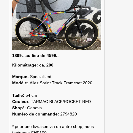
1899.- au lieu de 4599.-
Kilométrage:
ca. 200
Marque:
Specialized
Modèle:
Allez Sprint Track Frameset 2020
Taille:
54 cm
Couleur:
TARMAC BLACK/ROCKET RED
Shop*:
Geneva
Numéro de commande:
2794820
* pour une livraison via un autre shop, nous
facturons CHF100