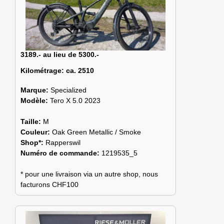
3189.- au lieu de 5300.-
Kilométrage:
ca. 2510
Marque:
Specialized
Modèle:
Tero X 5.0 2023
Taille:
M
Couleur:
Oak Green Metallic / Smoke
Shop*:
Rapperswil
Numéro de commande:
1219535_5
* pour une livraison via un autre shop, nous
facturons CHF100