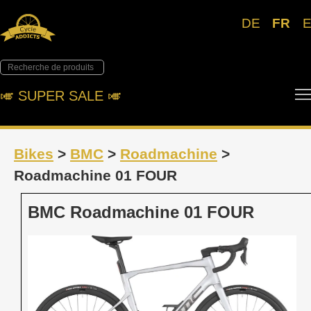
DE
FR
🎺︎ SUPER SALE 🎺︎
Bikes
>
BMC
>
Roadmachine
>
Roadmachine 01 FOUR
BMC Roadmachine 01 FOUR