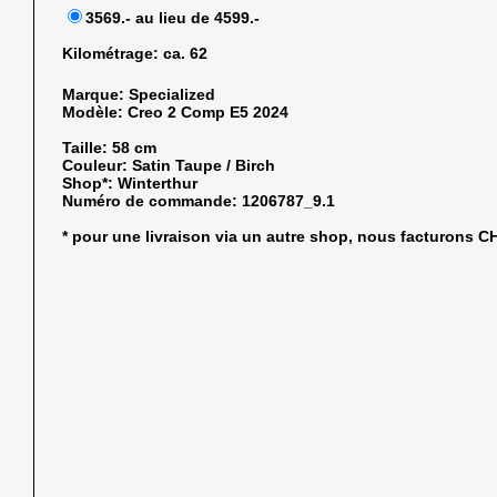
3569.- au lieu de 4599.-
Kilométrage:
ca. 62
Marque:
Specialized
Modèle:
Creo 2 Comp E5 2024
Taille:
58 cm
Couleur:
Satin Taupe / Birch
Shop*:
Winterthur
Numéro de commande:
1206787_9.1
* pour une livraison via un autre shop, nous facturons 