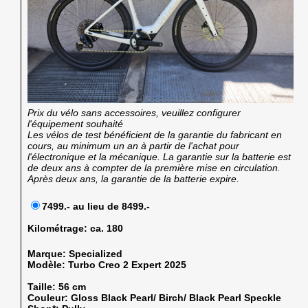
Prix du vélo sans accessoires, veuillez configurer
l'équipement souhaité
Les vélos de test bénéficient de la garantie du fabricant en
cours, au minimum un an à partir de l'achat pour
l'électronique et la mécanique. La garantie sur la batterie est
de deux ans à compter de la première mise en circulation.
Après deux ans, la garantie de la batterie expire.
7499.- au lieu de 8499.-
Kilométrage:
ca. 180
Marque:
Specialized
Modèle:
Turbo Creo 2 Expert 2025
Taille:
56 cm
Couleur:
Gloss Black Pearl/ Birch/ Black Pearl Speckle