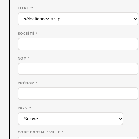
TITRE *
SOCIÉTÉ
*
NOM
*
PRÉNOM
*
PAYS *
CODE POSTAL / VILLE *