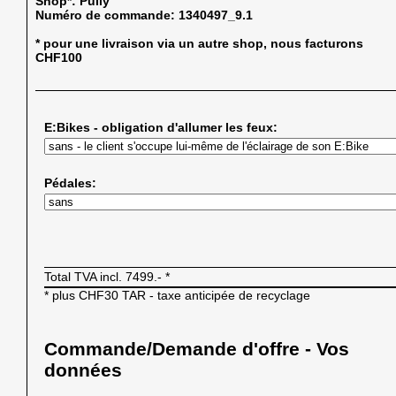
Shop*:
Pully
Numéro de commande:
1340497_9.1
* pour une livraison via un autre shop, nous facturons
CHF100
E:Bikes - obligation d'allumer les feux:
Pédales:
Total TVA incl.
7499.-
*
* plus CHF30 TAR - taxe anticipée de recyclage
Commande/Demande d'offre - Vos
données