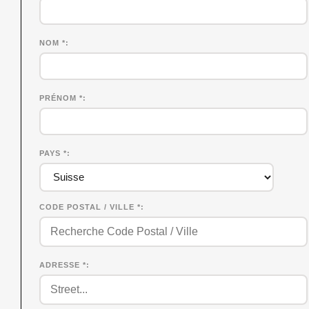
NOM
*
PRÉNOM
*
PAYS *
CODE POSTAL / VILLE *
ADRESSE *