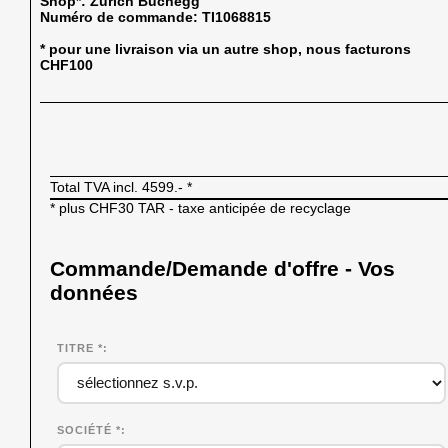
Shop*:
Zürich Buchegg
Numéro de commande:
TI1068815
* pour une livraison via un autre shop, nous facturons
CHF100
Total TVA incl.
4599.-
*
* plus CHF30 TAR - taxe anticipée de recyclage
Commande/Demande d'offre - Vos
données
TITRE *
SOCIÉTÉ
*